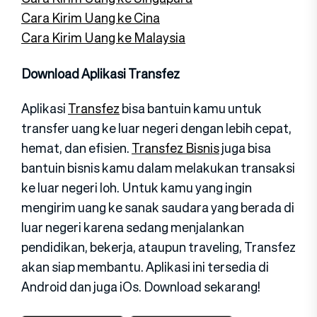
Cara Kirim Uang ke Cina
Cara Kirim Uang ke Malaysia
Download Aplikasi Transfez
Aplikasi
Transfez
bisa bantuin kamu untuk
transfer uang ke luar negeri dengan lebih cepat,
hemat, dan efisien.
Transfez Bisnis
juga bisa
bantuin bisnis kamu dalam melakukan transaksi
ke luar negeri loh. Untuk kamu yang ingin
mengirim uang ke sanak saudara yang berada di
luar negeri karena sedang menjalankan
pendidikan, bekerja, ataupun traveling, Transfez
akan siap membantu. Aplikasi ini tersedia di
Android dan juga iOs. Download sekarang!