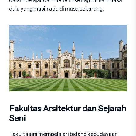
dalam belajar dan meneliti setiap tulisan masa
dulu yang masih ada di masa sekarang.
Fakultas Arsitektur dan Sejarah
Seni
Fakultas ini mempelajari bidang kebudayaan