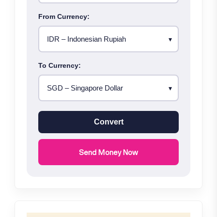
From Currency:
To Currency:
Convert
Send Money Now