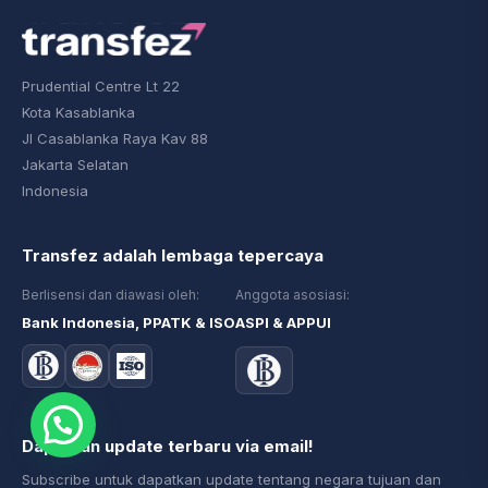
Prudential Centre Lt 22
Kota Kasablanka
Jl Casablanka Raya Kav 88
Jakarta Selatan
Indonesia
Transfez adalah lembaga tepercaya
Berlisensi dan diawasi oleh:
Anggota asosiasi:
Bank Indonesia, PPATK & ISO
ASPI & APPUI
Dapatkan update terbaru via email!
Subscribe untuk dapatkan update tentang negara tujuan dan