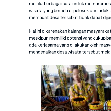
melalui berbagai cara untuk mempromosi
wisata yang berada di pelosok dan tidak 
membuat desa tersebut tidak dapat dija
Hal ini dikarenakan kalangan masyaraka
meskipun memiliki potensi yang cukup b
ada kerjasama yang dilakukan oleh masy
mengenalkan desa wisata tersebut melalu