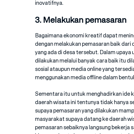
inovatifnya.
3. Melakukan pemasaran
Bagaimana ekonomi kreatif dapat mening
dengan melakukan pemasaran baik dari da
yang ada di desa tersebut. Dalam upaya
dilakukan melalui banyak cara baik itu 
sosial ataupun media online yang tersedia
menggunakan media offline dalam bentuk p
Sementara itu untuk menghadirkan ide k
daerah wisata ini tentunya tidak hanya
supaya pemasaran yang dilakukan mamp
masyarakat supaya datang ke daerah wis
pemasaran sebaiknya langsung bekerja s