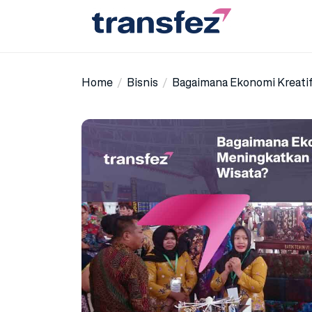
Skip
to
the
Transfez
content
Home
Bisnis
Bagaimana Ekonomi Kreati