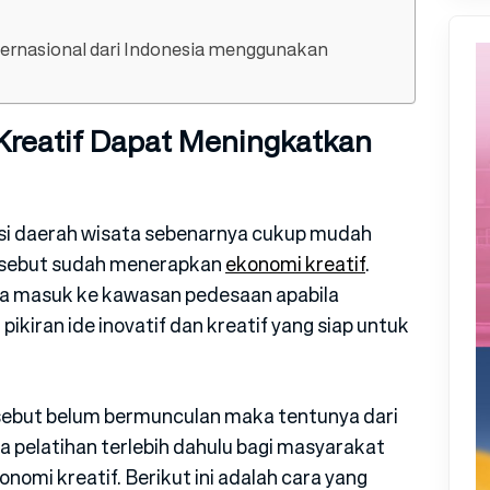
nternasional dari Indonesia menggunakan
reatif Dapat Meningkatkan
si daerah wisata sebenarnya cukup mudah
tersebut sudah menerapkan
ekonomi kreatif
.
isa masuk ke kawasan pedesaan apabila
kiran ide inovatif dan kreatif yang siap untuk
rsebut belum bermunculan maka tentunya dari
pelatihan terlebih dahulu bagi masyarakat
nomi kreatif. Berikut ini adalah cara yang