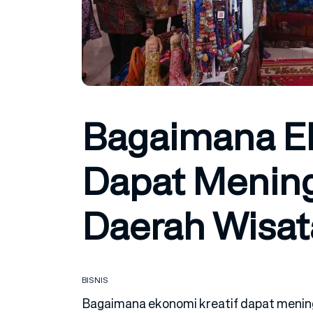
Bagaimana Ek
Dapat Mening
Daerah Wisat
BISNIS
Bagaimana ekonomi kreatif dapat menin