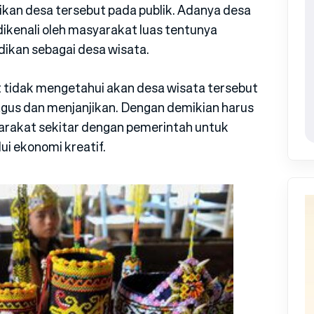
kan desa tersebut pada publik. Adanya desa
dikenali oleh masyarakat luas tentunya
dikan sebagai desa wisata.
t tidak mengetahui akan desa wisata tersebut
agus dan menjanjikan. Dengan demikian harus
arakat sekitar dengan pemerintah untuk
i ekonomi kreatif.