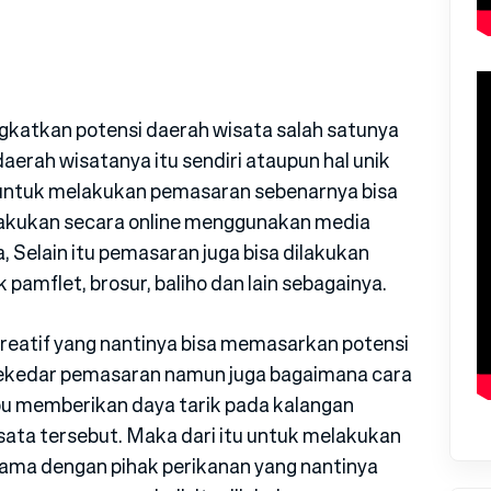
katkan potensi daerah wisata salah satunya
erah wisatanya itu sendiri ataupun hal unik
 untuk melakukan pemasaran sebenarnya bisa
dilakukan secara online menggunakan media
, Selain itu pemasaran juga bisa dilakukan
amflet, brosur, baliho dan lain sebagainya.
reatif yang nantinya bisa memasarkan potensi
 sekedar pemasaran namun juga bagaimana cara
u memberikan daya tarik pada kalangan
ata tersebut. Maka dari itu untuk melakukan
ama dengan pihak perikanan yang nantinya