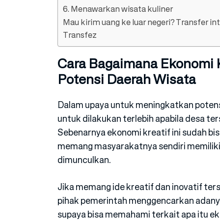
6. Menawarkan wisata kuliner
Mau kirim uang ke luar negeri? Transfer i
Transfez
Cara Bagaimana Ekonomi K
Potensi Daerah Wisata
Dalam upaya untuk meningkatkan poten
untuk dilakukan terlebih apabila desa 
Sebenarnya ekonomi kreatif ini sudah b
memang masyarakatnya sendiri memiliki pi
dimunculkan.
Jika memang ide kreatif dan inovatif te
pihak pemerintah menggencarkan adanya 
supaya bisa memahami terkait apa itu eko