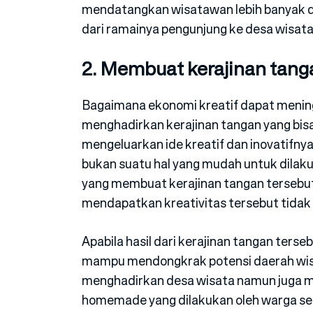
mendatangkan wisatawan lebih banyak 
dari ramainya pengunjung ke desa wisata
2. Membuat kerajinan tang
Bagaimana ekonomi kreatif dapat mening
menghadirkan kerajinan tangan yang bis
mengeluarkan ide kreatif dan inovatifn
bukan suatu hal yang mudah untuk dilak
yang membuat kerajinan tangan tersebut
mendapatkan kreativitas tersebut tidak b
Apabila hasil dari kerajinan tangan terseb
mampu mendongkrak potensi daerah wis
menghadirkan desa wisata namun juga m
homemade yang dilakukan oleh warga set