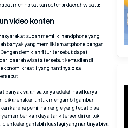
dapat meningkatkan potensi daerah wisata:
un video konten
n masyarakat sudah memiliki handphone yang
dah banyak yang memiliki smartphone dengan
 Dengan demikian fitur tersebut dapat
ari daerah wisata tersebut kemudian di
 ekonomi kreatif yang nantinya bisa
ersebut.
gat banyak salah satunya adalah hasil karya
l ini dikarenakan untuk mengambil gambar
kan karena pemilihan angle yang tepat bisa
nya memberikan daya tarik tersendiri untuk
 oleh kalangan lebih luas lagi yang nantinya bisa