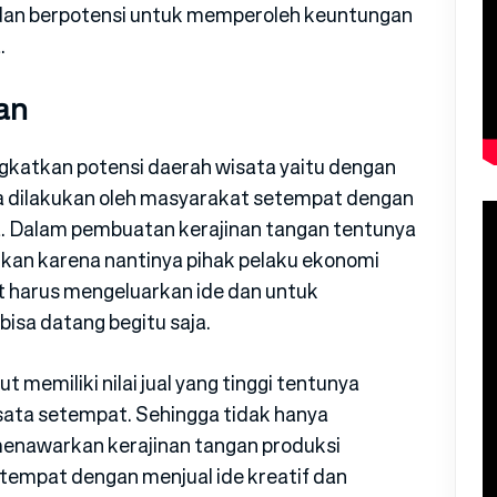
dan berpotensi untuk memperoleh keuntungan
.
an
katkan potensi daerah wisata yaitu dengan
a dilakukan oleh masyarakat setempat dengan
ya. Dalam pembuatan kerajinan tangan tentunya
ukan karena nantinya pihak pelaku ekonomi
 harus mengeluarkan ide dan untuk
isa datang begitu saja.
ut memiliki nilai jual yang tinggi tentunya
ata setempat. Sehingga tidak hanya
enawarkan kerajinan tangan produksi
empat dengan menjual ide kreatif dan