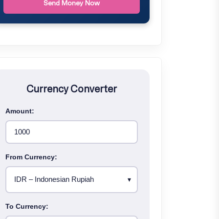
Send Money Now
Currency Converter
Amount:
From Currency:
To Currency: