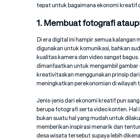
tepat untuk bagaimana ekonomi kreatif 
1. Membuat fotografi ataup
Di era digital ini hampir semua kalanga
digunakan untuk komunikasi, bahkan su
kualitas kamera dan video sangat bagus.
dimanfaatkan untuk mengambil gambar d
kreativitaskan menggunakan prinsip dari
meningkatkan perekonomian di wilayah t
Jenis-jenis dari ekonomi kreatif pun san
berupa fotografi serta video konten. Ha
bukan suatu hal yang mudah untuk dilaku
memberikan inspirasi menarik dan tentu
desa wisata tersebut supaya lebih dikenal