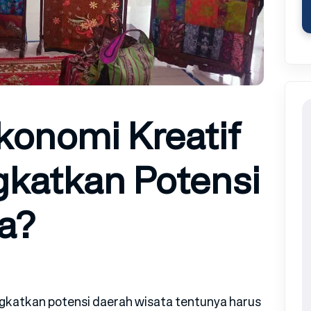
onomi Kreatif
katkan Potensi
a?
gkatkan potensi daerah wisata tentunya harus