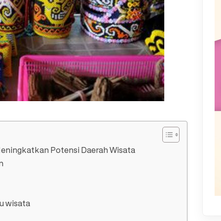
eningkatkan Potensi Daerah Wisata
n
u wisata