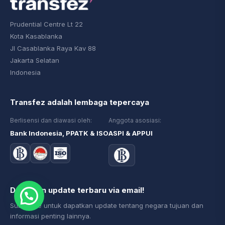
Prudential Centre Lt 22
Kota Kasablanka
Jl Casablanka Raya Kav 88
Jakarta Selatan
Indonesia
Transfez adalah lembaga tepercaya
Berlisensi dan diawasi oleh:
Anggota asosiasi:
Bank Indonesia, PPATK & ISO
ASPI & APPUI
Dapatkan update terbaru via email!
Subscribe untuk dapatkan update tentang negara tujuan dan
informasi penting lainnya.