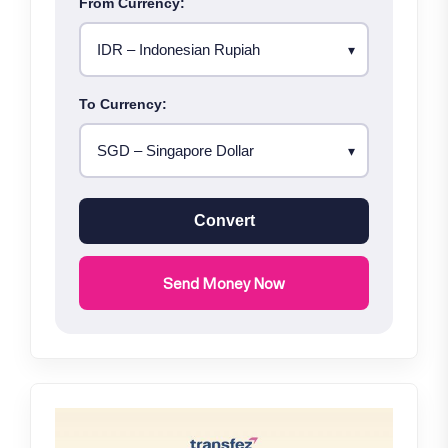
From Currency:
To Currency:
Convert
Send Money Now