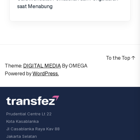
saat Menabung
To the Top
↑
Theme:
DIGITAL MEDIA
By
OMEGA
Powered by
WordPress.
Prudential Centre Lt 22
Kota Kasablanka
Jl Casablanka Raya Kav 88
Jakarta Selatan