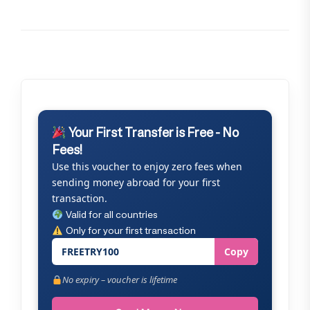
Your First Transfer is Free - No
Fees!
Use this voucher to enjoy zero fees when
sending money abroad for your first
transaction.
Valid for all countries
Only for your first transaction
FREETRY100
Copy
No expiry – voucher is lifetime