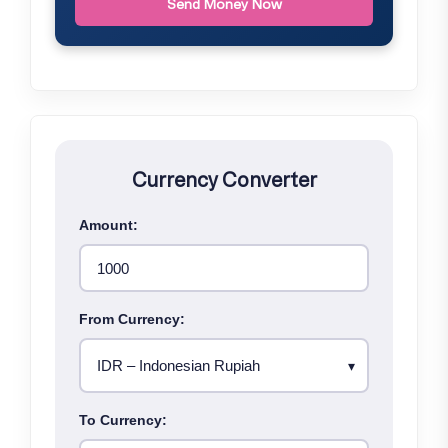
Send Money Now
Currency Converter
Amount:
From Currency:
To Currency: