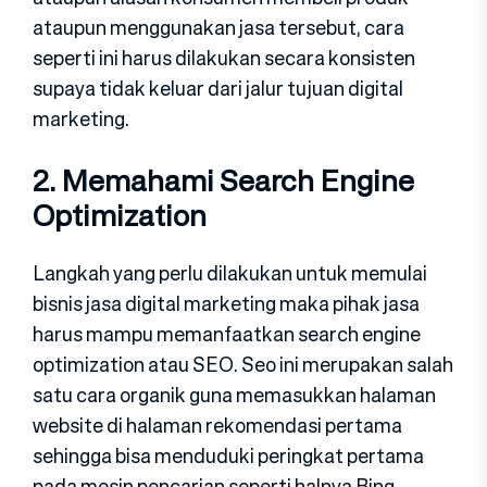
ataupun menggunakan jasa tersebut, cara
seperti ini harus dilakukan secara konsisten
supaya tidak keluar dari jalur tujuan digital
marketing.
2. Memahami Search Engine
Optimization
Langkah yang perlu dilakukan untuk memulai
bisnis jasa digital marketing maka pihak jasa
harus mampu memanfaatkan search engine
optimization atau SEO. Seo ini merupakan salah
satu cara organik guna memasukkan halaman
website di halaman rekomendasi pertama
sehingga bisa menduduki peringkat pertama
pada mesin pencarian seperti halnya Bing,