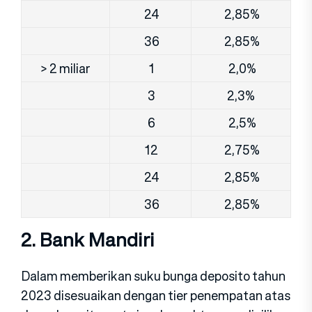
24
2,85%
36
2,85%
> 2 miliar
1
2,0%
3
2,3%
6
2,5%
12
2,75%
24
2,85%
36
2,85%
2. Bank Mandiri
Dalam memberikan suku bunga deposito tahun
2023 disesuaikan dengan tier penempatan atas