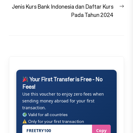
Nex
Jenis Kurs Bank Indonesia dan Daftar Kurs
pos
Pada Tahun 2024
Your First Transfer is Free - No
Fees!
Use this voucher to enjoy zero fees when
sending money abroad for your first
transaction.
Valid for all countries
Only for your first transaction
FREETRY100
Copy