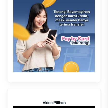
Video Pilihan