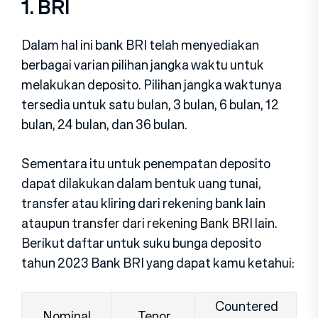
1. BRI
Dalam hal ini bank BRI telah menyediakan
berbagai varian pilihan jangka waktu untuk
melakukan deposito. Pilihan jangka waktunya
tersedia untuk satu bulan, 3 bulan, 6 bulan, 12
bulan, 24 bulan, dan 36 bulan.
Sementara itu untuk penempatan deposito
dapat dilakukan dalam bentuk uang tunai,
transfer atau kliring dari rekening bank lain
ataupun transfer dari rekening Bank BRI lain.
Berikut daftar untuk suku bunga deposito
tahun 2023 Bank BRI yang dapat kamu ketahui:
Countered
Nominal
Tenor