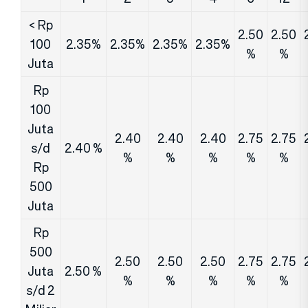
< Rp
2.50
2.50
100
2.35%
2.35%
2.35%
2.35%
%
%
Juta
Rp
100
Juta
2.40
2.40
2.40
2.75
2.75
s/d
2.40 %
%
%
%
%
%
Rp
500
Juta
Rp
500
2.50
2.50
2.50
2.75
2.75
Juta
2.50 %
%
%
%
%
%
s/d 2