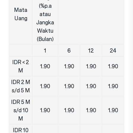
(%p.a
Mata
atau
Uang
Jangka
Waktu
(Bulan)
1
6
12
24
IDR < 2
1.90
1.90
1.90
1.90
M
IDR 2 M
1.90
1.90
1.90
1.90
s/d 5 M
IDR 5 M
s/d 10
1.90
1.90
1.90
1.90
M
IDR 10