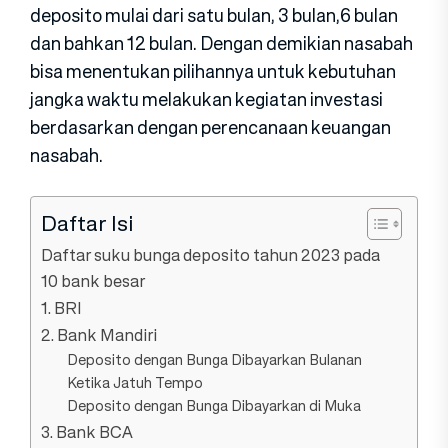
deposito mulai dari satu bulan, 3 bulan,6 bulan
dan bahkan 12 bulan. Dengan demikian nasabah
bisa menentukan pilihannya untuk kebutuhan
jangka waktu melakukan kegiatan investasi
berdasarkan dengan perencanaan keuangan
nasabah.
Daftar Isi
Daftar suku bunga deposito tahun 2023 pada
10 bank besar
1. BRI
2. Bank Mandiri
Deposito dengan Bunga Dibayarkan Bulanan
Ketika Jatuh Tempo
Deposito dengan Bunga Dibayarkan di Muka
3. Bank BCA