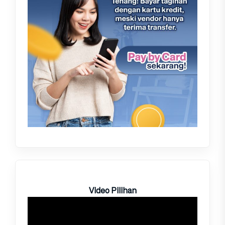
Video Pilihan