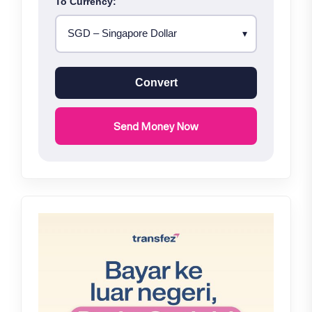
To Currency:
Convert
Send Money Now