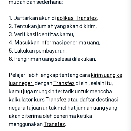
mudah dan sederhana:
1. Daftarkan akun di
aplikasi
Transfez
,
2. Tentukan jumlah yang akan dikirim,
3. Verifikasi identitas kamu,
4. Masukkan informasi penerima uang,
5. Lakukan pembayaran,
6. Pengiriman uang selesai dilakukan.
Pelajari lebih lengkap tentang cara
kirim uang ke
luar negeri
dengan
Transfez
di sini, selain itu,
kamu juga mungkin tertarik untuk mencoba
kalkulator kurs
Transfez
atau daftar destinasi
negara tujuan untuk melihat jumlah uang yang
akan diterima oleh penerima ketika
menggunakan
Transfez
.