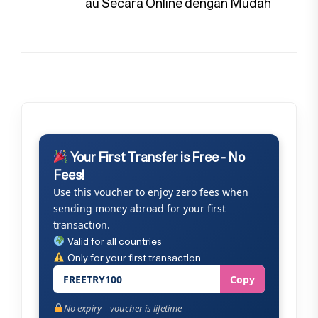
pos
au Secara Online dengan Mudah
Your First Transfer is Free - No
Fees!
Use this voucher to enjoy zero fees when
sending money abroad for your first
transaction.
Valid for all countries
Only for your first transaction
FREETRY100
Copy
No expiry – voucher is lifetime