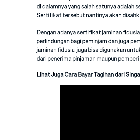
di dalamnya yang salah satunya adalah se
Sertifikat tersebut nantinya akan disahka
Dengan adanya sertifikat jaminan fidusi
perlindungan bagi peminjam dan juga pemb
jaminan fidusia juga bisa digunakan untu
dari penerima pinjaman maupun pemberi 
Lihat Juga Cara Bayar Tagihan dari Sing