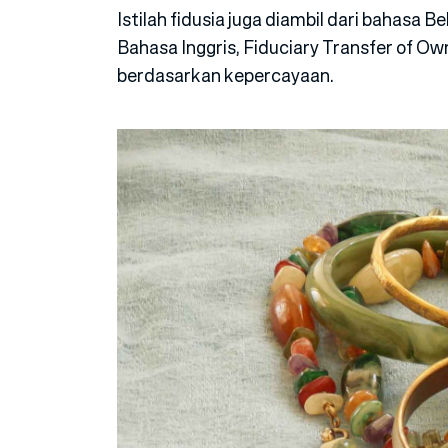
Istilah fidusia juga diambil dari bahasa
Bahasa Inggris, Fiduciary Transfer of Ow
berdasarkan kepercayaan.