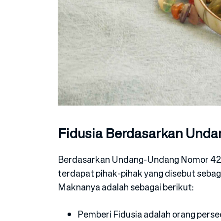
Fidusia Berdasarkan Und
Berdasarkan Undang-Undang Nomor 42 T
terdapat pihak-pihak yang disebut sebag
Maknanya adalah sebagai berikut:
Pemberi Fidusia adalah orang perse