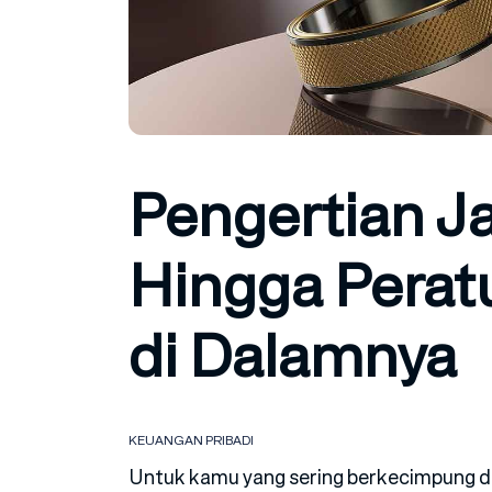
Pengertian J
Hingga Perat
di Dalamnya
KEUANGAN PRIBADI
Untuk kamu yang sering berkecimpung dal