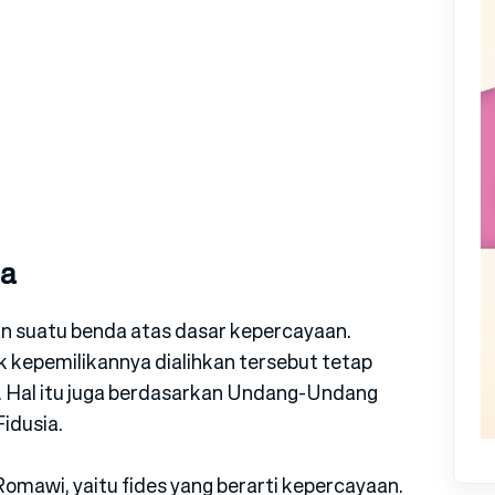
ia
an suatu benda atas dasar kepercayaan.
kepemilikannya dialihkan tersebut tetap
. Hal itu juga berdasarkan Undang-Undang
idusia.
 Romawi, yaitu fides yang berarti kepercayaan.