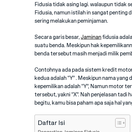
Fidusia tidak asing lagi. walaupun tidak
Fidusia, namun istilah in sangat penting 
sering melakukan peminjaman.
Secara garis besar,
Jaminan
fidusia adal
suatu benda. Meskipun hak kepemilikann
benda tersebut masih menjadi milik pem
Contohnya ada pada sistem kredit motor, 
kedua adalah “Y” . Meskipun nama yang d
kepemilikan adalah “Y”, Namun motor te
tersebut, yakni “X”. Nah penjelasan tadi 
begitu, kamu bisa paham apa saja hal yan
Daftar Isi
Pengertian Jaminan Fidusia