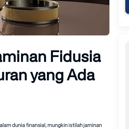
aminan Fidusia
uran yang Ada
am dunia finansial, mungkin istilah jaminan