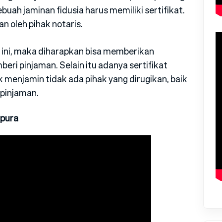
buah jaminan fidusia harus memiliki sertifikat.
n oleh pihak notaris.
a ini, maka diharapkan bisa memberikan
eri pinjaman. Selain itu adanya sertifikat
k menjamin tidak ada pihak yang dirugikan, baik
pinjaman.
apura