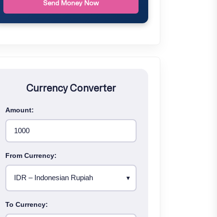
Send Money Now
Currency Converter
Amount:
From Currency:
To Currency: