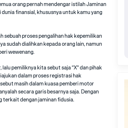
 semua orang pernah mendengar istilah Jaminan
di dunia finansial, khususnya untuk kamu yang
ah sebuah proses pengalihan hak kepemilikan
ya sudah dialihkan kepada orang lain, namun
beri wewenang.
lalu pemiliknya kita sebut saja “X” dan pihak
iajukan dalam proses registrasi hak
rsebut masih dalam kuasa pemberi motor
hanyalah secara garis besarnya saja. Dengan
g terkait dengan jaminan fidusia.