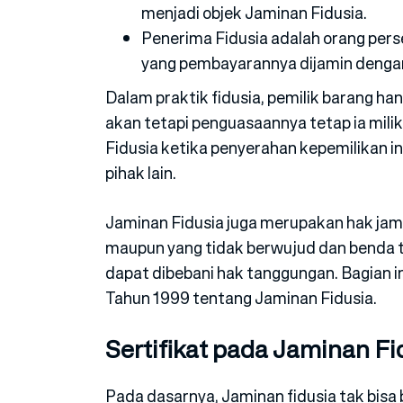
menjadi objek Jaminan Fidusia.
Penerima Fidusia adalah orang pers
yang pembayarannya dijamin dengan
Dalam praktik fidusia, pemilik barang ha
akan tetapi penguasaannya tetap ia miliki
Fidusia ketika penyerahan kepemilikan i
pihak lain.
Jaminan Fidusia juga merupakan hak jam
maupun yang tidak berwujud dan benda t
dapat dibebani hak tanggungan. Bagian
Tahun 1999 tentang Jaminan Fidusia.
Sertifikat pada Jaminan Fi
Pada dasarnya, Jaminan fidusia tak bisa 