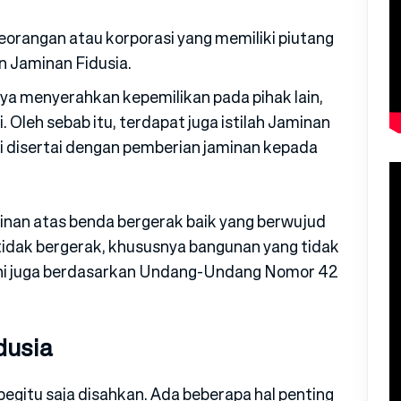
eorangan atau korporasi yang memiliki piutang
 Jaminan Fidusia.
nya menyerahkan kepemilikan pada pihak lain,
. Oleh sebab itu, terdapat juga istilah Jaminan
ni disertai dengan pemberian jaminan kepada
inan atas benda bergerak baik yang berwujud
idak bergerak, khususnya bangunan yang tidak
 ini juga berdasarkan Undang-Undang Nomor 42
dusia
begitu saja disahkan. Ada beberapa hal penting