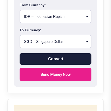
From Currency:
To Currency:
Convert
Send Money Now