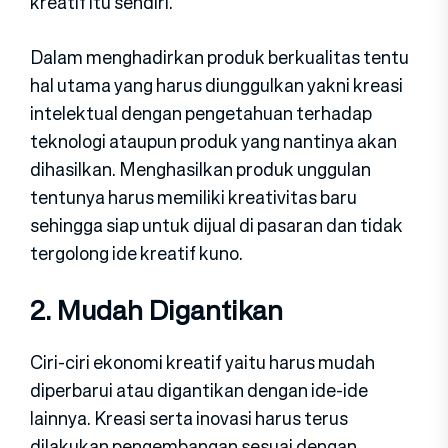
kreatif itu sendiri.
Dalam menghadirkan produk berkualitas tentu
hal utama yang harus diunggulkan yakni kreasi
intelektual dengan pengetahuan terhadap
teknologi ataupun produk yang nantinya akan
dihasilkan. Menghasilkan produk unggulan
tentunya harus memiliki kreativitas baru
sehingga siap untuk dijual di pasaran dan tidak
tergolong ide kreatif kuno.
2. Mudah Digantikan
Ciri-ciri ekonomi kreatif yaitu harus mudah
diperbarui atau digantikan dengan ide-ide
lainnya. Kreasi serta inovasi harus terus
dilakukan pengembangan sesuai dengan