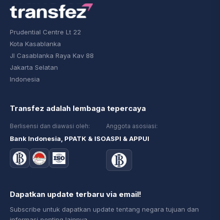
Prudential Centre Lt 22
Kota Kasablanka
Jl Casablanka Raya Kav 88
Jakarta Selatan
Indonesia
Transfez adalah lembaga tepercaya
Berlisensi dan diawasi oleh:
Anggota asosiasi:
Bank Indonesia, PPATK & ISO
ASPI & APPUI
Dapatkan update terbaru via email!
Subscribe untuk dapatkan update tentang negara tujuan dan
informasi penting lainnya.