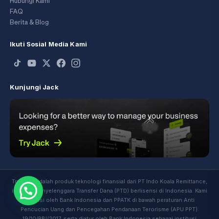
Hubungi Kami
FAQ
Berita & Blog
Ikuti Sosial Media Kami
Kunjungi Jack
Transfez adalah produk teknologi finansial dari PT Indo Koala Remittance,
institusi Penyelenggara Transfer Dana (PTD) berlisensi di Indonesia. Kami
diawasi oleh Bank Indonesia dan PPATK di bawah peraturan Anti
Pencucian Uang dan Pencegahan Pendanaan Terorisme (APU PPT):
19/10/PBI/2017, serta diatur oleh Bank Indonesia sebagai institusi