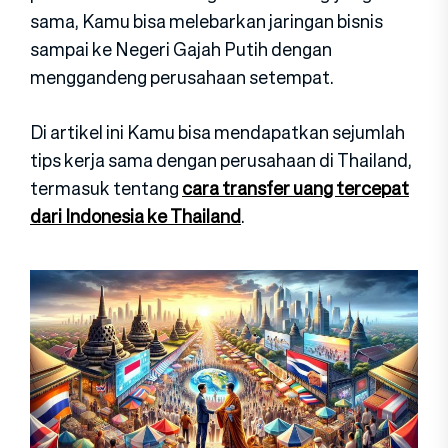
sama, Kamu bisa melebarkan jaringan bisnis
sampai ke Negeri Gajah Putih dengan
menggandeng perusahaan setempat.
Di artikel ini Kamu bisa mendapatkan sejumlah
tips kerja sama dengan perusahaan di Thailand,
termasuk tentang
cara transfer uang tercepat
dari Indonesia ke Thailand
.