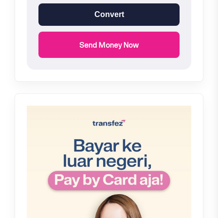
Convert
Send Money Now