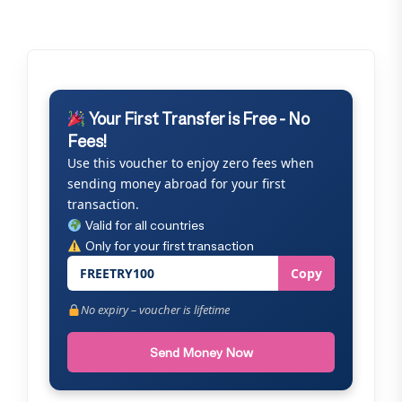
Your First Transfer is Free - No
Fees!
Use this voucher to enjoy zero fees when
sending money abroad for your first
transaction.
Valid for all countries
Only for your first transaction
FREETRY100
Copy
No expiry – voucher is lifetime
Send Money Now