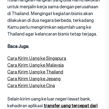
untuk menjalin kerja sama dengan perusahaan
di Thailand. Mengingat kegiatan bisnis akan
dilakukan di dua negara berbeda, terkadang
Kamu perlu mengirimkan sejumlah uang ke
Thailand agar kelancaran bisnis tetap terjaga.
Baca Juga:
Cara Kirim Uang ke Singapura
Cara Kirim Uang ke Malaysia
Cara Kirim Uang ke Thailand
Cara Kirim Uang ke Jepang
Cara Kirim Uang ke Cina
Selain kirim uang ke luar negeri lewat bank,
kehadiran aplikasi
transfer uang tercepat dari