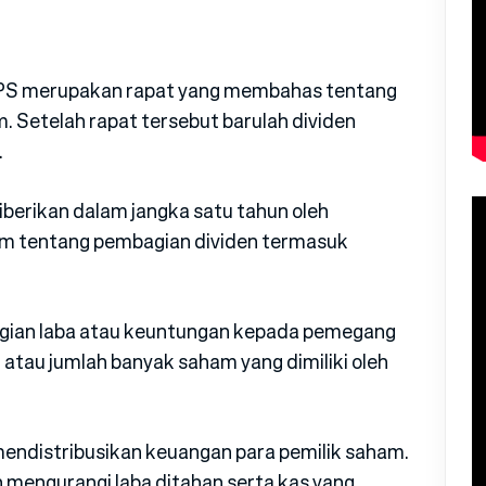
S merupakan rapat yang membahas tentang
 Setelah rapat tersebut barulah dividen
.
iberikan dalam jangka satu tahun oleh
m tentang pembagian dividen termasuk
gian laba atau keuntungan kepada pemegang
atau jumlah banyak saham yang dimiliki oleh
mendistribusikan keuangan para pemilik saham.
 mengurangi laba ditahan serta kas yang