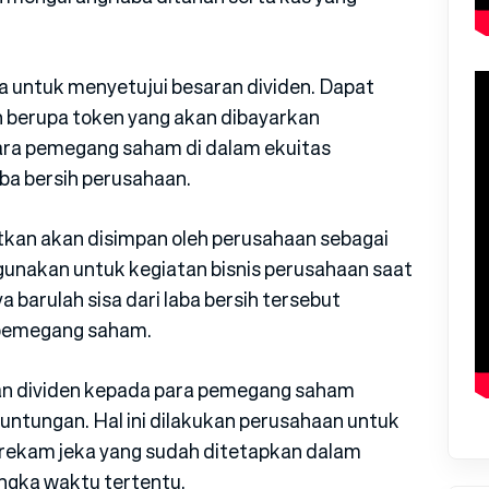
 untuk menyetujui besaran dividen. Dapat
h berupa token yang akan dibayarkan
ara pemegang saham di dalam ekuitas
aba bersih perusahaan.
tkan akan disimpan oleh perusahaan sebagai
igunakan untuk kegiatan bisnis perusahaan saat
a barulah sisa dari laba bersih tersebut
 pemegang saham.
n dividen kepada para pemegang saham
ntungan. Hal ini dilakukan perusahaan untuk
ekam jeka yang sudah ditetapkan dalam
ngka waktu tertentu.