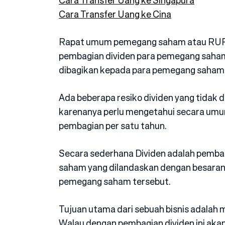
Cara Transfer Uang ke Singapura
Cara Transfer Uang ke Cina
Rapat umum pemegang saham atau RUP
pembagian dividen para pemegang saham.
dibagikan kepada para pemegang saham
Ada beberapa resiko dividen yang tidak d
karenanya perlu mengetahui secara umu
pembagian per satu tahun.
Secara sederhana Dividen adalah pemba
saham yang dilandaskan dengan besaran 
pemegang saham tersebut.
Tujuan utama dari sebuah bisnis adalah 
Walau dengan pembagian dividen ini akan