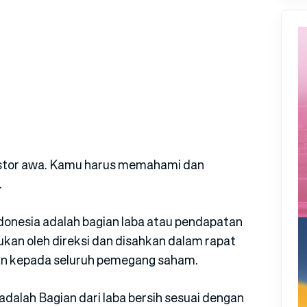
stor awa. Kamu harus memahami dan
.
donesia adalah bagian laba atau pendapatan
kan oleh direksi dan disahkan dalam rapat
an kepada seluruh pemegang saham.
adalah Bagian dari laba bersih sesuai dengan