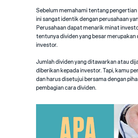
Sebelum memahami tentang pengertian 
ini sangat identik dengan perusahaan yan
Perusahaan dapat menarik minat investor
tentunya dividen yang besar merupakan d
investor.
Jumlah dividen yang ditawarkan atau dij
diberikan kepada investor. Tapi, kamu p
dan harus disetujui bersama dengan piha
pembagian cara dividen.