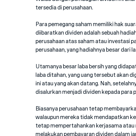
tersedia di perusahaan.
Para pemegang saham memiliki hak suara
diibaratkan dividen adalah sebuah hadia
perusahaan atas saham atau investasi p
perusahaan, yang hadiahnya besar dari l
Utamanya besar laba bersih yang didapa
laba ditahan, yang uang tersebut akan d
ini atau yang akan datang. Nah, setelahny
disalurkan menjadi dividen kepada para
Biasanya perusahaan tetap membayarka
walaupun mereka tidak mendapatkan keu
tetap mempertahankan kerjasama atau r
melakukan pembayaran dividen dalam ja