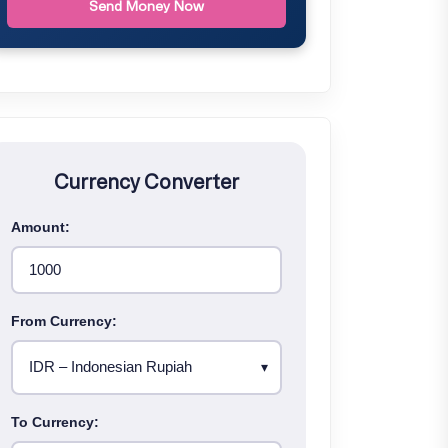
Send Money Now
Currency Converter
Amount:
From Currency:
To Currency: