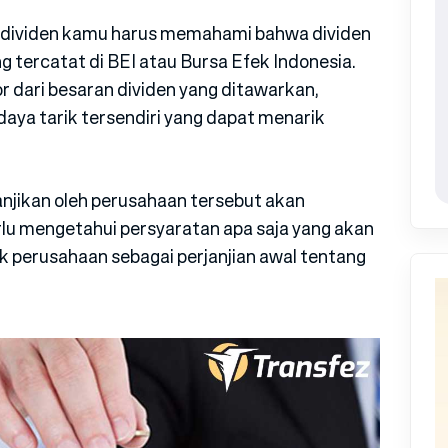
dividen kamu harus memahami bahwa dividen
g tercatat di BEI atau Bursa Efek Indonesia.
 dari besaran dividen yang ditawarkan,
aya tarik tersendiri yang dapat menarik
anjikan oleh perusahaan tersebut akan
erlu mengetahui persyaratan apa saja yang akan
k perusahaan sebagai perjanjian awal tentang