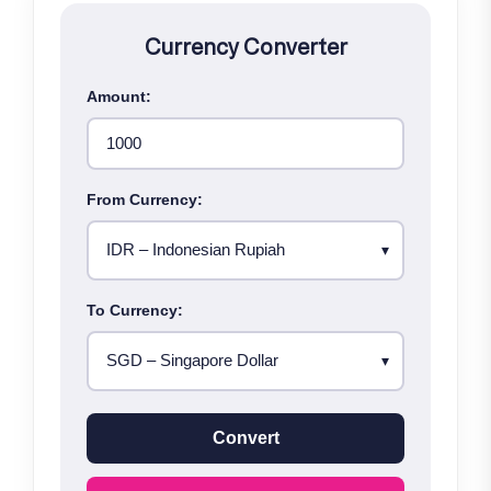
Currency Converter
Amount:
From Currency:
To Currency:
Convert