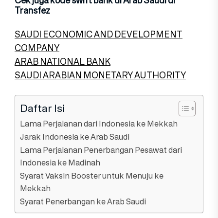
Cek juga kode swift bank di Arab Saudi di
Transfez
SAUDI ECONOMIC AND DEVELOPMENT
COMPANY
ARAB NATIONAL BANK
SAUDI ARABIAN MONETARY AUTHORITY
Daftar Isi
Lama Perjalanan dari Indonesia ke Mekkah
Jarak Indonesia ke Arab Saudi
Lama Perjalanan Penerbangan Pesawat dari
Indonesia ke Madinah
Syarat Vaksin Booster untuk Menuju ke
Mekkah
Syarat Penerbangan ke Arab Saudi