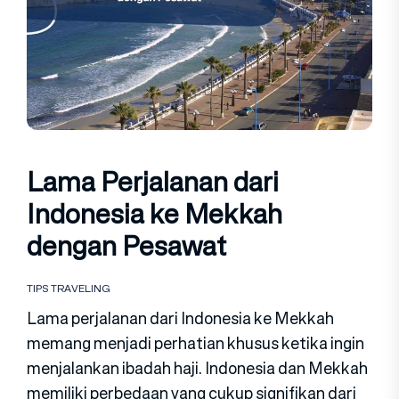
Lama Perjalanan dari
Indonesia ke Mekkah
dengan Pesawat
TIPS TRAVELING
Lama perjalanan dari Indonesia ke Mekkah
memang menjadi perhatian khusus ketika ingin
menjalankan ibadah haji. Indonesia dan Mekkah
memiliki perbedaan yang cukup signifikan dari