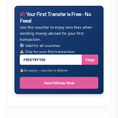
Your First Transfer is Free - No
Fees!
Use this voucher to enjoy zero fees when
sending money abroad for your first
transaction.
Valid for all countries
Only for your first transaction
FREETRY100
Copy
No expiry – voucher is lifetime
Send Money Now