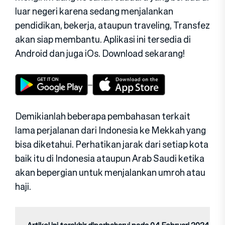
luar negeri karena sedang menjalankan
pendidikan, bekerja, ataupun traveling, Transfez
akan siap membantu. Aplikasi ini tersedia di
Android dan juga iOs. Download sekarang!
Demikianlah beberapa pembahasan terkait
lama perjalanan dari Indonesia ke Mekkah yang
bisa diketahui. Perhatikan jarak dari setiap kota
baik itu di Indonesia ataupun Arab Saudi ketika
akan bepergian untuk menjalankan umroh atau
haji.
Artikel ini terakhir diperbaharui pada 04 Februari 2024