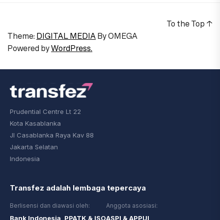
To the Top
↑
Theme:
DIGITAL MEDIA
By
OMEGA
Powered by
WordPress.
Prudential Centre Lt 22
Kota Kasablanka
Jl Casablanka Raya Kav 88
Jakarta Selatan
Indonesia
Transfez adalah lembaga tepercaya
Berlisensi dan diawasi oleh:
Anggota asosiasi:
Bank Indonesia, PPATK & ISO
ASPI & APPUI