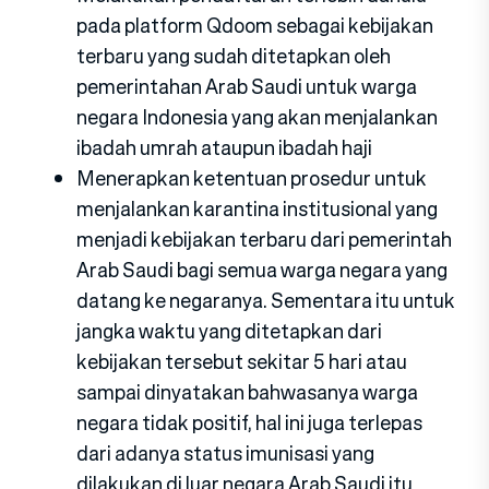
pada platform Qdoom sebagai kebijakan
terbaru yang sudah ditetapkan oleh
pemerintahan Arab Saudi untuk warga
negara Indonesia yang akan menjalankan
ibadah umrah ataupun ibadah haji
Menerapkan ketentuan prosedur untuk
menjalankan karantina institusional yang
menjadi kebijakan terbaru dari pemerintah
Arab Saudi bagi semua warga negara yang
datang ke negaranya. Sementara itu untuk
jangka waktu yang ditetapkan dari
kebijakan tersebut sekitar 5 hari atau
sampai dinyatakan bahwasanya warga
negara tidak positif, hal ini juga terlepas
dari adanya status imunisasi yang
dilakukan di luar negara Arab Saudi itu