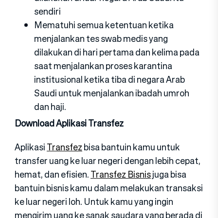
sendiri
Mematuhi semua ketentuan ketika
menjalankan tes swab medis yang
dilakukan di hari pertama dan kelima pada
saat menjalankan proses karantina
institusional ketika tiba di negara Arab
Saudi untuk menjalankan ibadah umroh
dan haji.
Download Aplikasi Transfez
Aplikasi
Transfez
bisa bantuin kamu untuk
transfer uang ke luar negeri dengan lebih cepat,
hemat, dan efisien.
Transfez Bisnis
juga bisa
bantuin bisnis kamu dalam melakukan transaksi
ke luar negeri loh. Untuk kamu yang ingin
mengirim uang ke sanak saudara yang berada di