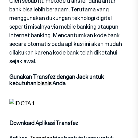
Oleh sebab itu metode transfer dana antar
bank bisa lebih beragam. Terutama yang
menggunakan dukungan teknologi digital
seperti misalnya via mobile banking ataupun
internet banking. Mencantumkan kode bank
secara otomatis pada aplikasi ini akan mudah
dilakukan karena kode bank telah diketahui
sejak awal.
Gunakan Transfez dengan Jack untuk
kebutuhan
bisnis
Anda
Download Aplikasi Transfez
Aplikasi
Transfez
bisa bantuin kamu untuk