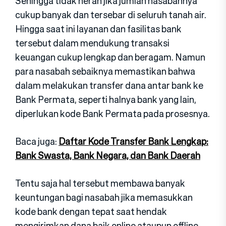
Sehingga tidak heran jika jumlah nasabahnya
cukup banyak dan tersebar di seluruh tanah air.
Hingga saat ini layanan dan fasilitas bank
tersebut dalam mendukung transaksi
keuangan cukup lengkap dan beragam. Namun
para nasabah sebaiknya memastikan bahwa
dalam melakukan transfer dana antar bank ke
Bank Permata, seperti halnya bank yang lain,
diperlukan kode Bank Permata pada prosesnya.
Baca juga:
Daftar Kode Transfer Bank Lengkap:
Bank Swasta, Bank Negara, dan Bank Daerah
Tentu saja hal tersebut membawa banyak
keuntungan bagi nasabah jika memasukkan
kode bank dengan tepat saat hendak
mengirimkan dana baik online ataupun offline.