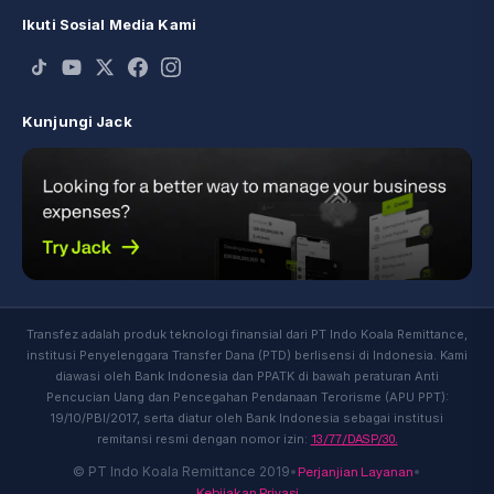
Ikuti Sosial Media Kami
Kunjungi Jack
Transfez adalah produk teknologi finansial dari PT Indo Koala Remittance,
institusi Penyelenggara Transfer Dana (PTD) berlisensi di Indonesia. Kami
diawasi oleh Bank Indonesia dan PPATK di bawah peraturan Anti
Pencucian Uang dan Pencegahan Pendanaan Terorisme (APU PPT):
19/10/PBI/2017, serta diatur oleh Bank Indonesia sebagai institusi
13/77/DASP/30.
remitansi resmi dengan nomor izin:
Perjanjian Layanan
© PT Indo Koala Remittance 2019
•
•
Kebijakan Privasi