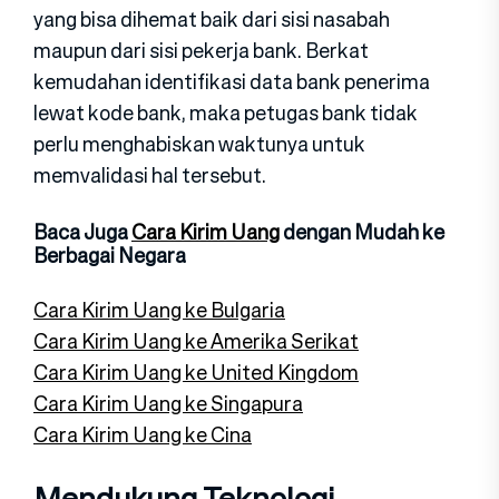
yang bisa dihemat baik dari sisi nasabah
maupun dari sisi pekerja bank. Berkat
kemudahan identifikasi data bank penerima
lewat kode bank, maka petugas bank tidak
perlu menghabiskan waktunya untuk
memvalidasi hal tersebut.
Baca Juga
Cara Kirim Uang
dengan Mudah ke
Berbagai Negara
Cara Kirim Uang ke Bulgaria
Cara Kirim Uang ke Amerika Serikat
Cara Kirim Uang ke United Kingdom
Cara Kirim Uang ke Singapura
Cara Kirim Uang ke Cina
Mendukung Teknologi