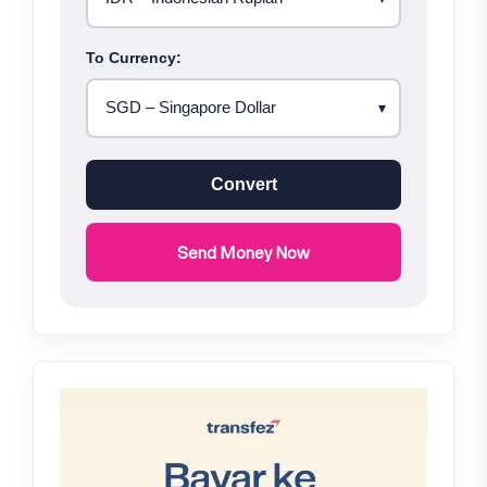
To Currency:
Convert
Send Money Now