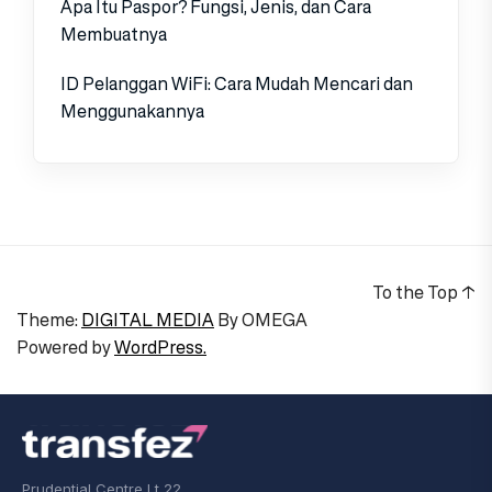
Apa Itu Paspor? Fungsi, Jenis, dan Cara
Membuatnya
ID Pelanggan WiFi: Cara Mudah Mencari dan
Menggunakannya
To the Top
↑
Theme:
DIGITAL MEDIA
By
OMEGA
Powered by
WordPress.
Prudential Centre Lt 22