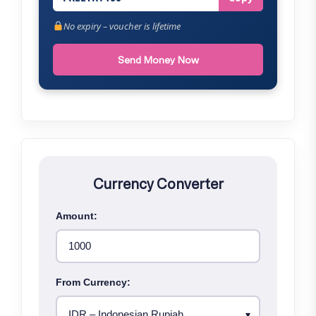
No expiry – voucher is lifetime
Send Money Now
Currency Converter
Amount:
From Currency: