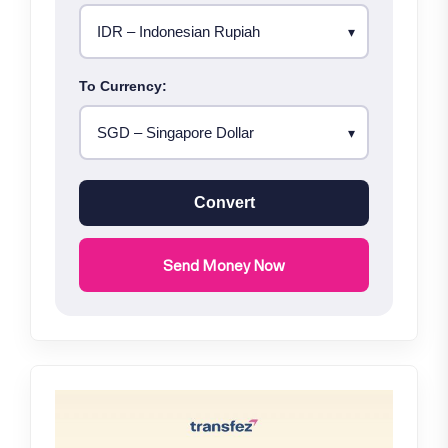
To Currency:
Convert
Send Money Now