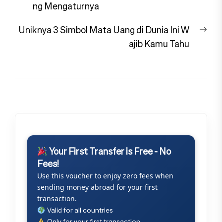
post:
ng Mengaturnya
Nex
Uniknya 3 Simbol Mata Uang di Dunia Ini W
pos
ajib Kamu Tahu
Your First Transfer is Free - No
Fees!
Use this voucher to enjoy zero fees when
sending money abroad for your first
transaction.
Valid for all countries
Only for your first transaction