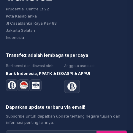
Prudential Centre Lt 22
Kota Kasablanka
Jl Casablanka Raya Kav 88
Jakarta Selatan
Indonesia
Transfez adalah lembaga tepercaya
Berlisensi dan diawasi oleh:
Anggota asosiasi:
Bank Indonesia, PPATK & ISO
ASPI & APPUI
Dapatkan update terbaru via email!
Subscribe untuk dapatkan update tentang negara tujuan dan
informasi penting lainnya.