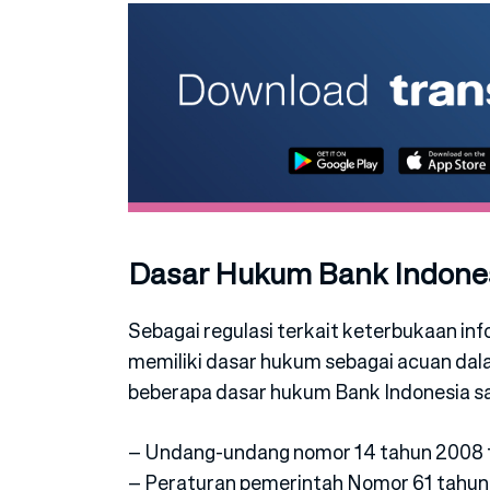
Dasar Hukum Bank Indonesi
Sebagai regulasi terkait keterbukaan in
memiliki dasar hukum sebagai acuan da
beberapa dasar hukum Bank Indonesia saa
– Undang-undang nomor 14 tahun 2008 t
– Peraturan pemerintah Nomor 61 tahu