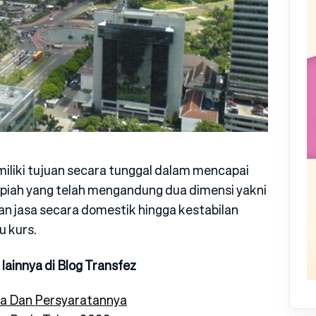
iliki tujuan secara tunggal dalam mencapai
rupiah yang telah mengandung dua dimensi yakni
an jasa secara domestik hingga kestabilan
u kurs.
lainnya di Blog Transfez
ia Dan Persyaratannya