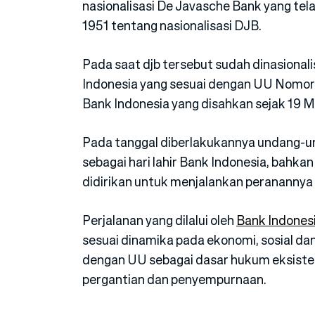
nasionalisasi De Javasche Bank yang te
1951 tentang nasionalisasi DJB.
Pada saat djb tersebut sudah dinasional
Indonesia yang sesuai dengan UU Nomor
Bank Indonesia yang disahkan sejak 19 Me
Pada tanggal diberlakukannya undang-un
sebagai hari lahir Bank Indonesia, bahk
didirikan untuk menjalankan peranannya s
Perjalanan yang dilalui oleh
Bank Indones
sesuai dinamika pada ekonomi, sosial dan 
dengan UU sebagai dasar hukum eksiste
pergantian dan penyempurnaan.