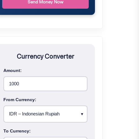
Send Money Now
Currency Converter
Amount:
From Currency:
To Currency: