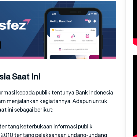
a Saat Ini
formasi kepada publik tentunya Bank Indonesia
lam menjalankan kegiatannya. Adapun untuk
t ini sebagai berikut:
entang keterbukaan Informasi publik
n 2010 tentang pelaksanaan undang-undang