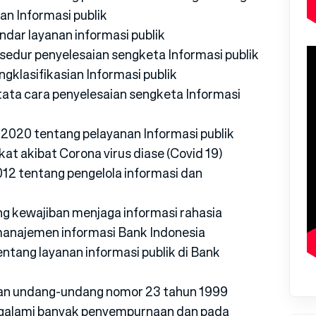
n Informasi publik
dar layanan informasi publik
sedur penyelesaian sengketa Informasi publik
klasifikasian Informasi publik
ata cara penyelesaian sengketa Informasi
 2020 tentang pelayanan Informasi publik
t akibat Corona virus diase (Covid 19)
 tentang pengelola informasi dan
kewajiban menjaga informasi rahasia
najemen informasi Bank Indonesia
ang layanan informasi publik di Bank
an undang-undang nomor 23 tahun 1999
ngalami banyak penyempurnaan dan pada