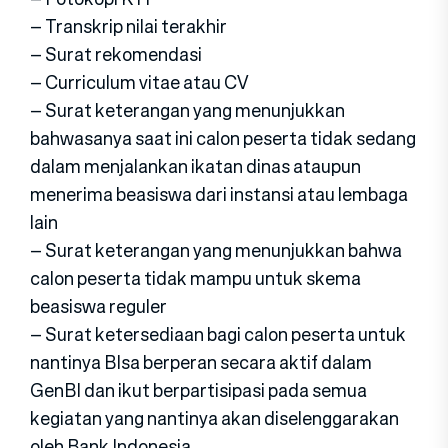
– Transkrip nilai terakhir
– Surat rekomendasi
– Curriculum vitae atau CV
– Surat keterangan yang menunjukkan
bahwasanya saat ini calon peserta tidak sedang
dalam menjalankan ikatan dinas ataupun
menerima beasiswa dari instansi atau lembaga
lain
– Surat keterangan yang menunjukkan bahwa
calon peserta tidak mampu untuk skema
beasiswa reguler
– Surat ketersediaan bagi calon peserta untuk
nantinya BIsa berperan secara aktif dalam
GenBI dan ikut berpartisipasi pada semua
kegiatan yang nantinya akan diselenggarakan
oleh Bank Indonesia