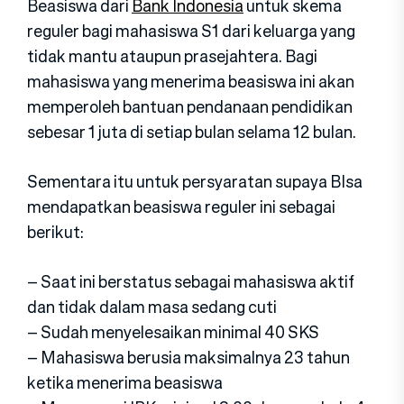
Beasiswa dari
Bank Indonesia
untuk skema
reguler bagi mahasiswa S1 dari keluarga yang
tidak mantu ataupun prasejahtera. Bagi
mahasiswa yang menerima beasiswa ini akan
memperoleh bantuan pendanaan pendidikan
sebesar 1 juta di setiap bulan selama 12 bulan.
Sementara itu untuk persyaratan supaya BIsa
mendapatkan beasiswa reguler ini sebagai
berikut:
– Saat ini berstatus sebagai mahasiswa aktif
dan tidak dalam masa sedang cuti
– Sudah menyelesaikan minimal 40 SKS
– Mahasiswa berusia maksimalnya 23 tahun
ketika menerima beasiswa