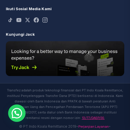
Ikuti Sosial Media Kami
Kunjungi Jack
Transfez adalah produk teknologi finansial dari PT Indo Koala Remittance,
institusi Penyelenggara Transfer Dana (PTD) berlisensi di Indonesia. Kami
diawasi oleh Bank Indonesia dan PPATK di bawah peraturan Anti
Pencucian Uang dan Pencegahan Pendanaan Terorisme (APU PPT):
19/10/PBI/2017, serta diatur oleh Bank Indonesia sebagai institusi
13/77/DASP/30.
remitansi resmi dengan nomor izin:
Perjanjian Layanan
© PT Indo Koala Remittance 2019
•
•