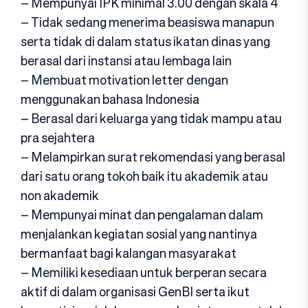
– Mempunyai IPK minimal 3.00 dengan skala 4
– Tidak sedang menerima beasiswa manapun
serta tidak di dalam status ikatan dinas yang
berasal dari instansi atau lembaga lain
– Membuat motivation letter dengan
menggunakan bahasa Indonesia
– Berasal dari keluarga yang tidak mampu atau
pra sejahtera
– Melampirkan surat rekomendasi yang berasal
dari satu orang tokoh baik itu akademik atau
non akademik
– Mempunyai minat dan pengalaman dalam
menjalankan kegiatan sosial yang nantinya
bermanfaat bagi kalangan masyarakat
– Memiliki kesediaan untuk berperan secara
aktif di dalam organisasi GenBI serta ikut