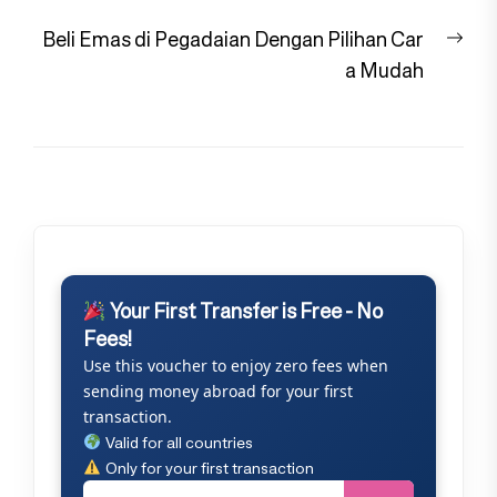
Nex
Beli Emas di Pegadaian Dengan Pilihan Car
pos
a Mudah
Your First Transfer is Free - No
Fees!
Use this voucher to enjoy zero fees when
sending money abroad for your first
transaction.
Valid for all countries
Only for your first transaction