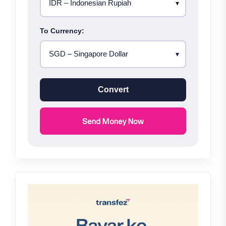
To Currency:
Convert
Send Money Now