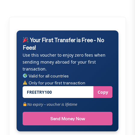
Your First Transfer is Free - No
Fees!
Use this voucher to enjoy zero fees when
sending money abroad for your first
transaction.
Valid for all countries
Only for your first transaction
FREETRY100
Copy
No expiry – voucher is lifetime
Send Money Now