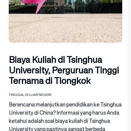
Biaya Kuliah di Tsinghua
University, Perguruan Tinggi
Ternama di Tiongkok
TINGGAL DI LUAR NEGERI
Berencana melanjutkan pendidikan ke Tsinghua
University di China? Informasi yang harus Anda
ketahui adalah soal biaya kuliah di Tsinghua
University yang pastinya sangat berbeda