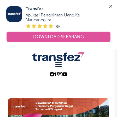
Transfez
Aplikasi Pengiriman Uang Ke 
Mancanegara
19K
DOWNLOAD SEKARANG
Skip
to
Transfez
the
content