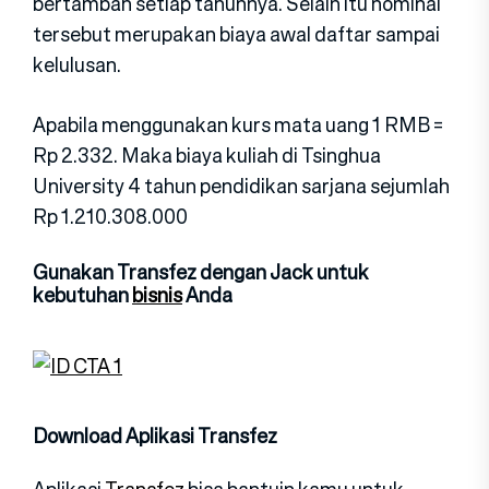
bertambah setiap tahunnya. Selain itu nominal
tersebut merupakan biaya awal daftar sampai
kelulusan.
Apabila menggunakan kurs mata uang 1 RMB =
Rp 2.332. Maka biaya kuliah di Tsinghua
University 4 tahun pendidikan sarjana sejumlah
Rp 1.210.308.000
Gunakan Transfez dengan Jack untuk
kebutuhan
bisnis
Anda
Download Aplikasi Transfez