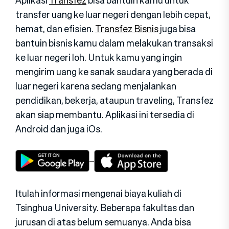
Aplikasi
Transfez
bisa bantuin kamu untuk
transfer uang ke luar negeri dengan lebih cepat,
hemat, dan efisien.
Transfez Bisnis
juga bisa
bantuin bisnis kamu dalam melakukan transaksi
ke luar negeri loh. Untuk kamu yang ingin
mengirim uang ke sanak saudara yang berada di
luar negeri karena sedang menjalankan
pendidikan, bekerja, ataupun traveling, Transfez
akan siap membantu. Aplikasi ini tersedia di
Android dan juga iOs.
Itulah informasi mengenai biaya kuliah di
Tsinghua University. Beberapa fakultas dan
jurusan di atas belum semuanya. Anda bisa