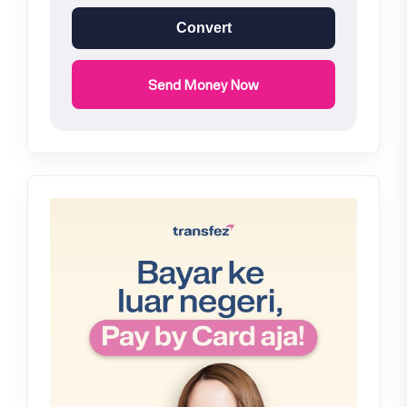
Convert
Send Money Now