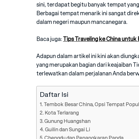
sini, terdapat begitu banyak tempat yang
Berbagai tempat menarik ini sangat direk
dalam negeri maupun mancanegara.
Baca juga:
Tips Traveling ke China untu
Adapun dalam artikel ini kini akan diung
yang merupakan bagian dari keajaiban T
terlewatkan dalam perjalanan Anda berw
Daftar Isi
1. Tembok Besar China, Opsi Tempat Popul
2. Kota Terlarang
3. Gunung Huangshan
4. Guilin dan Sungai Li
5. Chengdu dan Penangkaran Panda