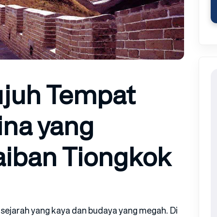
ujuh Tempat
ina yang
aiban Tiongkok
sejarah yang kaya dan budaya yang megah. Di