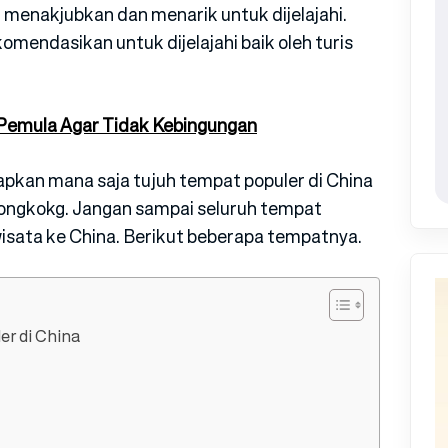
 menakjubkan dan menarik untuk dijelajahi.
omendasikan untuk dijelajahi baik oleh turis
k Pemula Agar Tidak Kebingungan
kapkan mana saja tujuh tempat populer di China
iongkokg. Jangan sampai seluruh tempat
isata ke China. Berikut beberapa tempatnya.
er di China