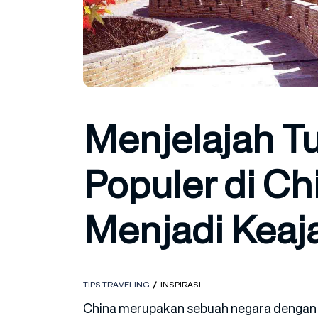
Menjelajah T
Populer di Ch
Menjadi Keaj
TIPS TRAVELING
INSPIRASI
China merupakan sebuah negara dengan 