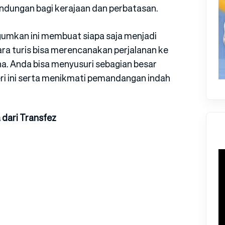
lindungan bagi kerajaan dan perbatasan.
gumkan ini membuat siapa saja menjadi
ara turis bisa merencanakan perjalanan ke
na. Anda bisa menyusuri sebagian besar
ri ini serta menikmati pemandangan indah
 dari Transfez