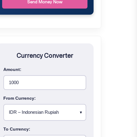
Send Money Now
Currency Converter
Amount:
From Currency:
To Currency: