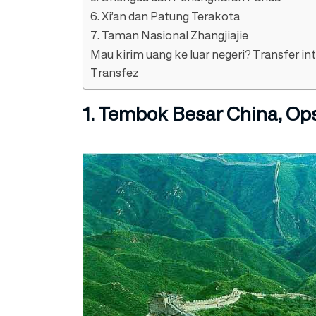
6. Xi’an dan Patung Terakota
7. Taman Nasional Zhangjiajie
Mau kirim uang ke luar negeri? Transfer i
Transfez
1. Tembok Besar China, Op