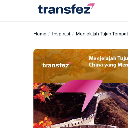
Skip
to
the
Transfez
content
Home
Inspirasi
Menjelajah Tujuh Tempat