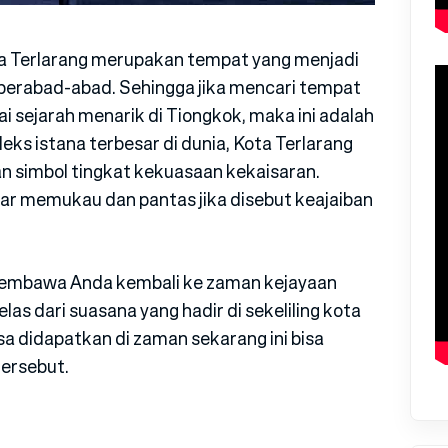
Kota Terlarang merupakan tempat yang menjadi
 berabad-abad. Sehingga jika mencari tempat
i sejarah menarik di Tiongkok, maka ini adalah
eks istana terbesar di dunia, Kota Terlarang
n simbol tingkat kekuasaan kekaisaran.
ar memukau dan pantas jika disebut keajaiban
membawa Anda kembali ke zaman kejayaan
jelas dari suasana yang hadir di sekeliling kota
sa didapatkan di zaman sekarang ini bisa
tersebut.