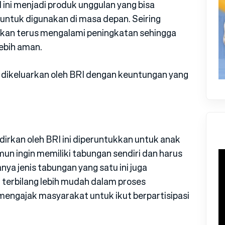
 ini menjadi produk unggulan yang bisa
ntuk digunakan di masa depan. Seiring
akan terus mengalami peningkatan sehingga
lebih aman.
h dikeluarkan oleh BRI dengan keuntungan yang
dirkan oleh BRI ini diperuntukkan untuk anak
un ingin memiliki tabungan sendiri dan harus
ya jenis tabungan yang satu ini juga
terbilang lebih mudah dalam proses
mengajak masyarakat untuk ikut berpartisipasi