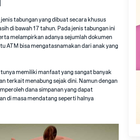
I
u jenis tabungan yang dibuat secara khusus
ih di bawah 17 tahun. Pada jenis tabungan ini
erta melampirkan adanya sejumlah dokumen
kartu ATM bisa mengatasnamakan dari anak yang
tunya memiliki manfaat yang sangat banyak
an terkait menabung sejak dini. Namun dengan
memperoleh dana simpanan yang dapat
n di masa mendatang seperti halnya