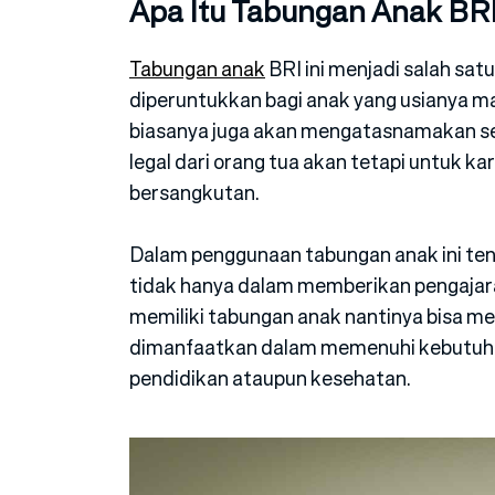
Apa Itu Tabungan Anak BR
Tabungan anak
BRI ini menjadi salah sat
diperuntukkan bagi anak yang usianya mas
biasanya juga akan mengatasnamakan s
legal dari orang tua akan tetapi untuk 
bersangkutan.
Dalam penggunaan tabungan anak ini ten
tidak hanya dalam memberikan pengajar
memiliki tabungan anak nantinya bisa 
dimanfaatkan dalam memenuhi kebutuha
pendidikan ataupun kesehatan.