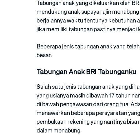
Tabungan anak yang dikeluarkan oleh BRI
mendukung anak supaya rajin menabung u
berjalannya waktu tentunya kebutuhan 
jika memiliki tabungan pastinya menjadi 
Beberapa jenis tabungan anak yang tela
besar:
Tabungan Anak BRI Tabunganku
Salah satu jenis tabungan anak yang diha
yang usianya masih dibawah 17 tahun nam
di bawah pengawasan dari orang tua. Adan
menawarkan beberapa persyaratan yang 
pembukaan rekening yang nantinya bisa 
dalam menabung.