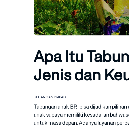
Apa Itu Tabu
Jenis dan Ke
KEUANGAN PRIBADI
Tabungan anak BRI bisa dijadikan piliha
anak supaya memiliki kesadaran bahwas
untuk masa depan. Adanya layanan perb