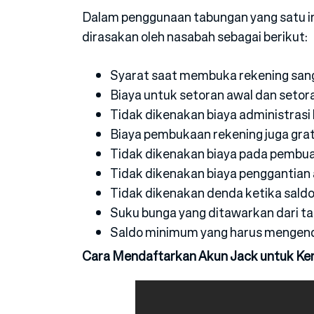
Dalam penggunaan tabungan yang satu i
dirasakan oleh nasabah sebagai berikut:
Syarat saat membuka rekening sa
Biaya untuk setoran awal dan setor
Tidak dikenakan biaya administrasi
Biaya pembukaan rekening juga grat
Tidak dikenakan biaya pada pembu
Tidak dikenakan biaya penggantian 
Tidak dikenakan denda ketika sald
Suku bunga yang ditawarkan dari ta
Saldo minimum yang harus mengenda
Cara Mendaftarkan Akun Jack untuk Ke