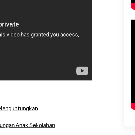
g Menguntungkan
ungan Anak Sekolahan