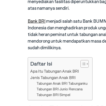
menyediakan fasilitas diperuntukkan b
atas namanya sendiri.
Bank BRI
menjadi salah satu Bank BUMN
Indonesia dan menghadirkan produk ungg
tidak heran peminat untuk tabungan anak
mendorong untuk mendapatkan masa dep
sudah dimilikinya.
Daftar Isi
Apa Itu Tabungan Anak BRI
Jenis Tabungan Anak BRI
Tabungan Anak BRI Tabunganku
Tabungan BRI Junio Rencana
Tabungan BRI Simpel