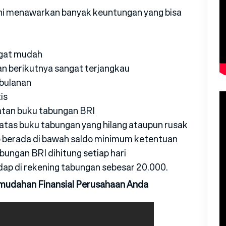
ni menawarkan banyak keuntungan yang bisa
ngat mudah
an berikutnya sangat terjangkau
 bulanan
is
atan buku tabungan BRI
atas buku tabungan yang hilang ataupun rusak
o berada di bawah saldo minimum ketentuan
bungan BRI dihitung setiap hari
p di rekening tabungan sebesar 20.000.
mudahan Finansial Perusahaan Anda