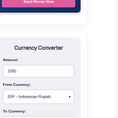
Send Money Now
Currency Converter
Amount:
From Currency:
To Currency: