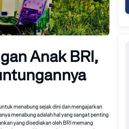
ngan Anak BRI,
untungannya
n untuk menabung sejak dini dan mengajarkan
anya menabung adalah hal yang sangat penting
ankan yang disediakan oleh BRI memang