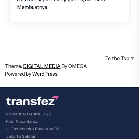
Membuatnya
To the Top
↑
Theme:
DIGITAL MEDIA
By
OMEGA
Powered by
WordPress.
Prudential Centre Lt 22
Kota Kasablanka
Jl Casablanka Raya Kav 88
Jakarta Selatan