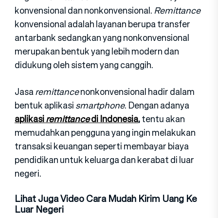
konvensional dan nonkonvensional.
Remittance
konvensional adalah layanan berupa transfer
antarbank sedangkan yang nonkonvensional
merupakan bentuk yang lebih modern dan
didukung oleh sistem yang canggih.
Jasa
remittance
nonkonvensional hadir dalam
bentuk aplikasi
smartphone
. Dengan adanya
aplikasi
remittance
di Indonesia
,
tentu akan
memudahkan pengguna yang ingin melakukan
transaksi keuangan seperti membayar biaya
pendidikan untuk keluarga dan kerabat di luar
negeri.
Lihat Juga Video Cara Mudah Kirim Uang Ke
Luar Negeri