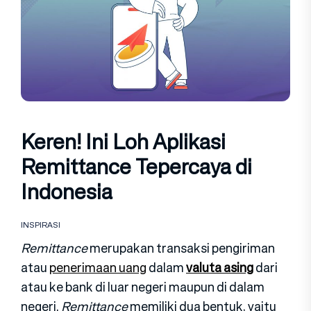
Keren! Ini Loh Aplikasi
Remittance Tepercaya di
Indonesia
INSPIRASI
Remittance
merupakan transaksi pengiriman
atau
penerimaan uang
dalam
valuta asing
dari
atau ke bank di luar negeri maupun di dalam
negeri.
Remittance
memiliki dua bentuk, yaitu