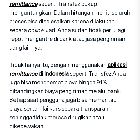
remittance
seperti Transfez cukup
menguntungkan. Dalam hitungan menit, seluruh
proses bisa diselesaikan karena dilakukan
secara
online
. Jadi Anda sudah tidak perlu lagi
repot mengantre di bank atau jasa pengiriman
uang lainnya.
Tidak hanya itu, dengan menggunakan
aplikasi
remittance
di Indonesia
seperti Transfez Anda
juga bisa menghemat biaya hingga 91%
dibandingkan biaya pengiriman melalui bank.
Setiap saat pengguna juga bisa memantau
biaya serta nilai kurs secara transparan
sehingga tidak merasa dirugikan atau
dikecewakan.