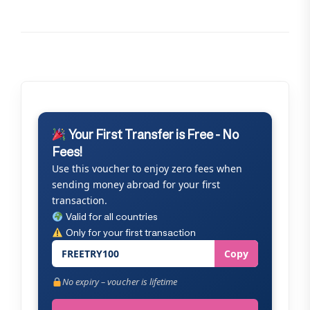
Your First Transfer is Free - No
Fees!
Use this voucher to enjoy zero fees when
sending money abroad for your first
transaction.
Valid for all countries
Only for your first transaction
FREETRY100
Copy
No expiry – voucher is lifetime