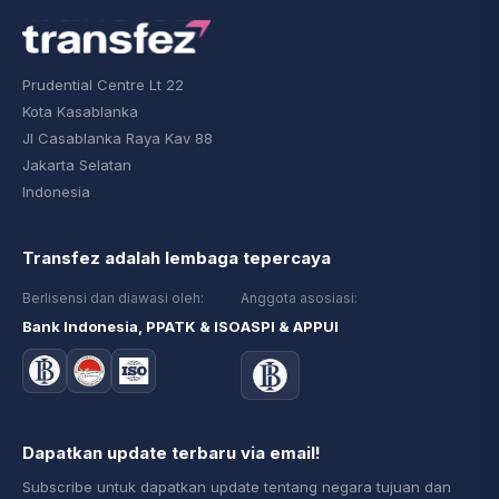
Prudential Centre Lt 22
Kota Kasablanka
Jl Casablanka Raya Kav 88
Jakarta Selatan
Indonesia
Transfez adalah lembaga tepercaya
Berlisensi dan diawasi oleh:
Anggota asosiasi:
Bank Indonesia, PPATK & ISO
ASPI & APPUI
Dapatkan update terbaru via email!
Subscribe untuk dapatkan update tentang negara tujuan dan