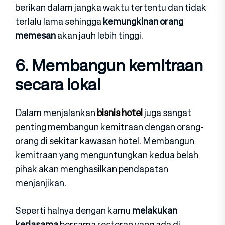
berikan dalam jangka waktu tertentu dan tidak
terlalu lama sehingga
kemungkinan orang
memesan
akan jauh lebih tinggi.
6. Membangun kemitraan
secara lokal
Dalam menjalankan
bisnis hotel
juga sangat
penting membangun kemitraan dengan orang-
orang di sekitar kawasan hotel. Membangun
kemitraan yang menguntungkan kedua belah
pihak akan menghasilkan pendapatan
menjanjikan.
Seperti halnya dengan kamu
melakukan
kerjasama
bersama restoran yang ada di