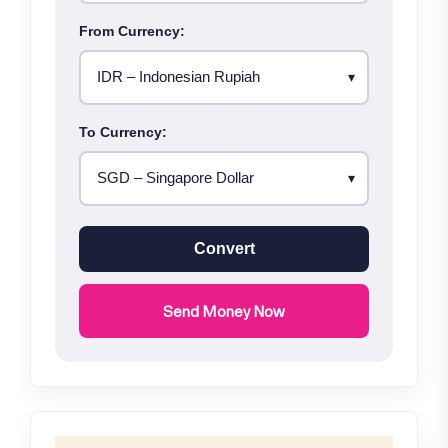
From Currency:
To Currency:
Convert
Send Money Now