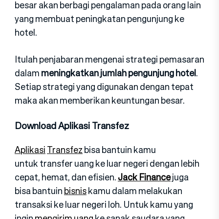
besar akan berbagi pengalaman pada orang lain
yang membuat peningkatan pengunjung ke
hotel.
Itulah penjabaran mengenai strategi pemasaran
dalam
meningkatkan jumlah pengunjung hotel
.
Setiap strategi yang digunakan dengan tepat
maka akan memberikan keuntungan besar.
Download Aplikasi Transfez
Aplikasi
Transfez
bisa bantuin kamu
untuk transfer uang ke luar negeri dengan lebih
cepat, hemat, dan efisien.
Jack Finance
juga
bisa bantuin
bisnis
kamu dalam melakukan
transaksi ke luar negeri loh. Untuk kamu yang
ingin
mengirim uang
ke sanak saudara yang