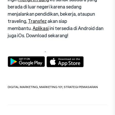
berada di luar negeri karena sedang
menjalankan pendidikan, bekerja, ataupun
traveling,
Transfez
akan siap
membantu.
Aplikasi
ini tersedia di Android dan
juga iOs. Download sekarang!
DIGITAL MARKETING
,
MARKETING 101
,
STRATEGI PEMASARAN