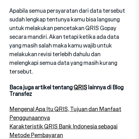
Apabila semua persyaratan dari data tersebut
sudah lengkap tentunya kamu bisa langsung
untuk melakukan pencetakan QRIS Gopay
secara mandiri. Akan tetapi ketika ada data
yang masih salah maka kamu wajib untuk
melakukan revisi terlebih dahulu dan
melengkapi semua data yang masih kurang
tersebut.
Baca juga artikel tentang
QRIS
lainnya di Blog
Transfez
Mengenal Apa Itu QRIS, Tujuan dan Manfaat
Penggunaannya
Karakteristik QRIS Bank Indonesia sebagai
Metode Pembayaran