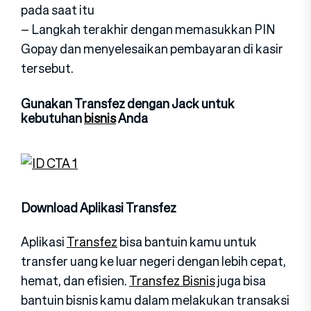
pada saat itu
– Langkah terakhir dengan memasukkan PIN
Gopay dan menyelesaikan pembayaran di kasir
tersebut.
Gunakan Transfez dengan Jack untuk
kebutuhan
bisnis
Anda
Download Aplikasi Transfez
Aplikasi
Transfez
bisa bantuin kamu untuk
transfer uang ke luar negeri dengan lebih cepat,
hemat, dan efisien.
Transfez Bisnis
juga bisa
bantuin bisnis kamu dalam melakukan transaksi