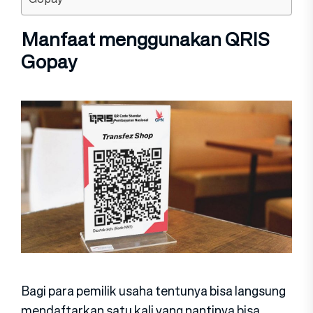
Manfaat menggunakan QRIS
Gopay
Bagi para pemilik usaha tentunya bisa langsung
mendaftarkan satu kali yang nantinya bisa