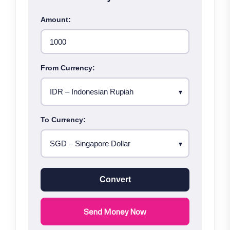
Amount:
From Currency:
To Currency:
Convert
Send Money Now