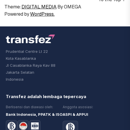
Theme:
DIGITAL MEDIA
By
OMEGA
Powered by
WordPress.
Prudential Centre Lt 22
Kota Kasablanka
Jl Casablanka Raya Kav 88
Jakarta Selatan
Indonesia
Transfez adalah lembaga tepercaya
Berlisensi dan diawasi oleh:
Anggota asosiasi:
Bank Indonesia, PPATK & ISO
ASPI & APPUI