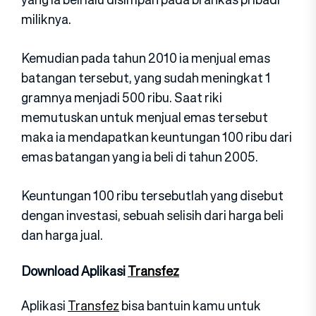
miliknya.
Kemudian pada tahun 2010 ia menjual emas
batangan tersebut, yang sudah meningkat 1
gramnya menjadi 500 ribu. Saat riki
memutuskan untuk menjual emas tersebut
maka ia mendapatkan keuntungan 100 ribu dari
emas batangan yang ia beli di tahun 2005.
Keuntungan 100 ribu tersebutlah yang disebut
dengan investasi, sebuah selisih dari harga beli
dan harga jual.
Download Aplikasi
Transfez
Aplikasi
Transfez
bisa bantuin kamu untuk