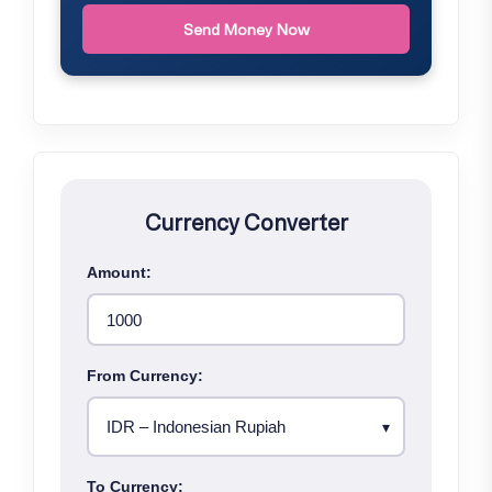
Send Money Now
Currency Converter
Amount:
From Currency:
To Currency: