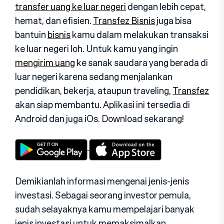
transfer uang ke luar negeri
dengan lebih cepat,
hemat, dan efisien.
Transfez Bisnis
juga bisa
bantuin
bisnis
kamu dalam melakukan transaksi
ke luar negeri loh. Untuk kamu yang ingin
mengirim uang
ke sanak saudara yang berada di
luar negeri karena sedang menjalankan
pendidikan, bekerja, ataupun traveling,
Transfez
akan siap membantu. Aplikasi ini tersedia di
Android dan juga iOs. Download sekarang!
Demikianlah informasi mengenai jenis-jenis
investasi. Sebagai seorang investor pemula,
sudah selayaknya kamu mempelajari banyak
jenis investasi untuk memaksimalkan