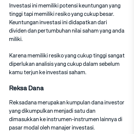
Investasi ini memiliki potensi keuntungan yang
tinggi tapi memiliki resiko yang cukup besar.
Keuntungan investasi ini didapatkan dari
dividen dan pertumbuhan nilai saham yang anda
miliki.
Karena memiliki resiko yang cukup tinggi sangat
diperlukan analisis yang cukup dalam sebelum
kamu terjun ke investasi saham.
Reksa Dana
Reksadana merupakan kumpulan dana investor
yang dikumpulkan menjadi satu dan
dimasukkan ke instrumen-instrumen lainnya di
pasar modal oleh manajer investasi.