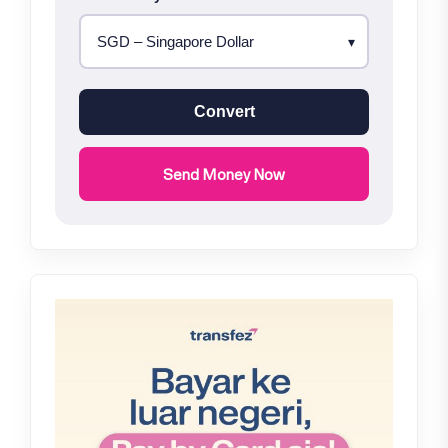
Convert
Send Money Now