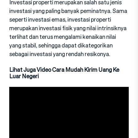
Investasi properti merupakan salah satu jenis
investasi yang paling banyak peminatnya. Sama
seperti investasi emas, investasi properti
merupakan investasi fisik yang nilai intrinsiknya
terlihat dan terus mengalami kenaikan nilai
yang stabil, sehingga dapat dikategorikan
sebagai investasi yang rendah resikonya.
Lihat Juga Video Cara Mudah Kirim Uang Ke
Luar Negeri