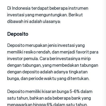
Di Indonesia terdapat beberapa instrumen
investasi yang menguntungkan. Berikut
dibawah ini adalah ulasanya:
Deposito
Deposito merupakan jenis investasi yang
memiliki resiko rendah, dan menjadi favorit para
investor pemula. Cara berinvestasinya mirip
dengan tabungan, yang membedakan tabungan
dengan deposito adalah adanya tingkatan
bunga, dan periode waktu yang ditentukan.
Deposito memiliki kisaran bunga 5-6% dalam
satu tahun, bahkan ada beberapa bank yang
menawarkan hingga 6% dalam satu tahun.