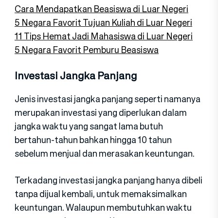
Cara Mendapatkan Beasiswa di Luar Negeri
5 Negara Favorit Tujuan Kuliah di Luar Negeri
11 Tips Hemat Jadi Mahasiswa di Luar Negeri
5 Negara Favorit Pemburu Beasiswa
Investasi Jangka Panjang
Jenis investasi jangka panjang seperti namanya
merupakan investasi yang diperlukan dalam
jangka waktu yang sangat lama butuh
bertahun-tahun bahkan hingga 10 tahun
sebelum menjual dan merasakan keuntungan.
Terkadang investasi jangka panjang hanya dibeli
tanpa dijual kembali, untuk memaksimalkan
keuntungan. Walaupun membutuhkan waktu