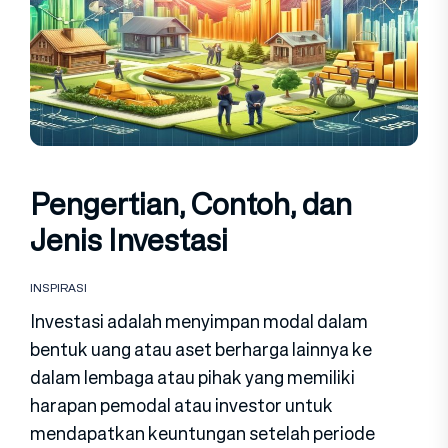
Pengertian, Contoh, dan
Jenis Investasi
INSPIRASI
Investasi adalah menyimpan modal dalam
bentuk uang atau aset berharga lainnya ke
dalam lembaga atau pihak yang memiliki
harapan pemodal atau investor untuk
mendapatkan keuntungan setelah periode