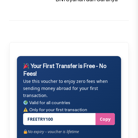
Your First Transfer is Free - No
Fees!
Use this voucher to enjoy zero fees when
sending money abroad for your first
transaction.
Valid for all countries
Only for your first transaction
FREETRY100
Copy
No expiry – voucher is lifetime