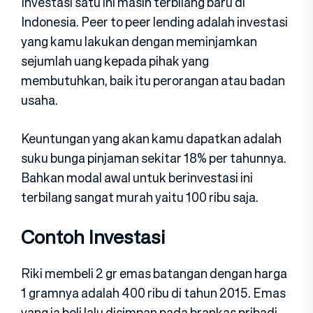
Investasi satu ini masih terbilang baru di
Indonesia. Peer to peer lending adalah investasi
yang kamu lakukan dengan meminjamkan
sejumlah uang kepada pihak yang
membutuhkan, baik itu perorangan atau badan
usaha.
Keuntungan yang akan kamu dapatkan adalah
suku bunga pinjaman sekitar 18% per tahunnya.
Bahkan modal awal untuk berinvestasi ini
terbilang sangat murah yaitu 100 ribu saja.
Contoh Investasi
Riki membeli 2 gr emas batangan dengan harga
1 gramnya adalah 400 ribu di tahun 2015. Emas
yang ia beli lalu disimpan pada brankas pribadi