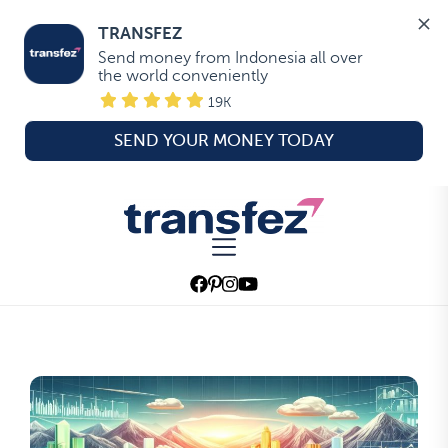
TRANSFEZ
Send money from Indonesia all over 
the world conveniently
19K
SEND YOUR MONEY TODAY
Skip
to
Transfez
the
content