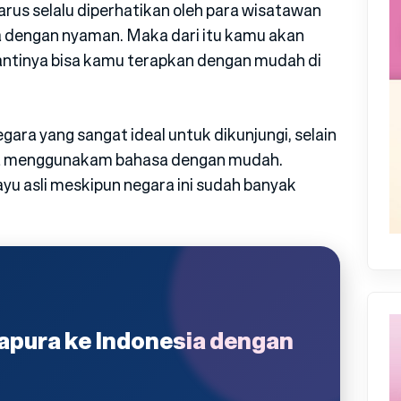
us selalu diperhatikan oleh para wisatawan
a dengan nyaman. Maka dari itu kamu akan
ntinya bisa kamu terapkan dengan mudah di
ara yang sangat ideal untuk dikunjungi, selain
sa menggunakam bahasa dengan mudah.
yu asli meskipun negara ini sudah banyak
gapura ke Indonesia dengan