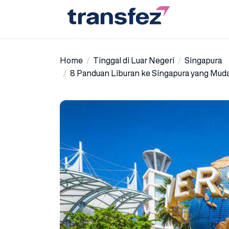
Skip
to
the
Transfez
content
Home
Tinggal di Luar Negeri
Singapura
8 Panduan Liburan ke Singapura yang Mud