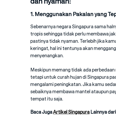
dan nyaman:
1. Menggunakan Pakaian yang Tep
Sebenarnya negara Singapura sama halny
tropis sehingga tidak perlu membawa ja
pastinya tidak nyaman. Terlebih jika ka
keringat, hal ini tentunya akan mengga
menyenangkan.
Meskipun memang tidak ada perbedaan m
tetapi untuk curah hujan di Singapura p
mengalami peningkatan. Jika kamu sedan
sebaiknya membawa mantel ataupun payun
tempat itu saja.
Baca Juga
Artikel Singapura
Lainnya dari