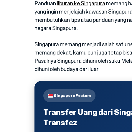
Panduan
liburan ke Singapura
memang har
yang ingin menjelajah kawasan Singapur
membutuhkan tips atau panduan yang na
negara Singapura.
Singapura memang menjadi salah satu neg
memang dekat, kamu pun juga tetap bi
Pasalnya Singapura dihuni oleh suku Mela
dihuni oleh budaya dari luar.
Singapore Feature
Transfer Uang dari Sin
Transfez