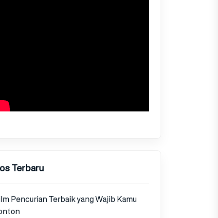
os Terbaru
ilm Pencurian Terbaik yang Wajib Kamu
onton