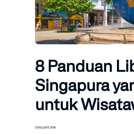
8 Panduan Li
Singapura y
untuk Wisata
SINGAPURA