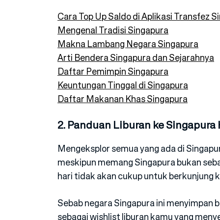
Cara Top Up Saldo di Aplikasi Transfez S
Mengenal Tradisi Singapura
Makna Lambang Negara Singapura
Arti Bendera Singapura dan Sejarahnya
Daftar Pemimpin Singapura
Keuntungan Tinggal di Singapura
Daftar Makanan Khas Singapura
2. Panduan Liburan ke Singapura
Mengeksplor semua yang ada di Singapura 
meskipun memang Singapura bukan seba
hari tidak akan cukup untuk berkunjung 
Sebab negara Singapura ini menyimpan b
sebagai wishlist liburan kamu yang men