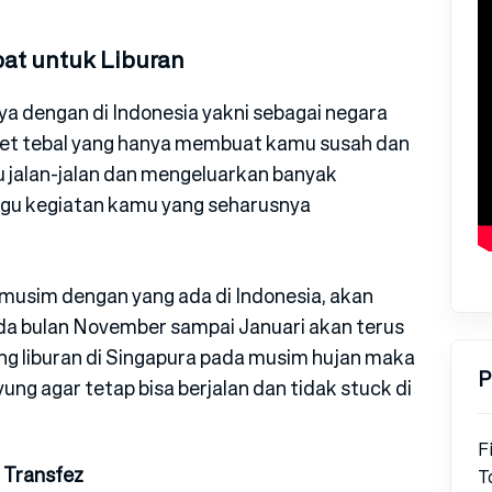
at untuk Liburan
a dengan di Indonesia yakni sebagai negara
ket tebal yang hanya membuat kamu susah dan
mu jalan-jalan dan mengeluarkan banyak
nggu kegiatan kamu yang seharusnya
usim dengan yang ada di Indonesia, akan
ada bulan November sampai Januari akan terus
g liburan di Singapura pada musim hujan maka
P
g agar tetap bisa berjalan dan tidak stuck di
F
 Transfez
T