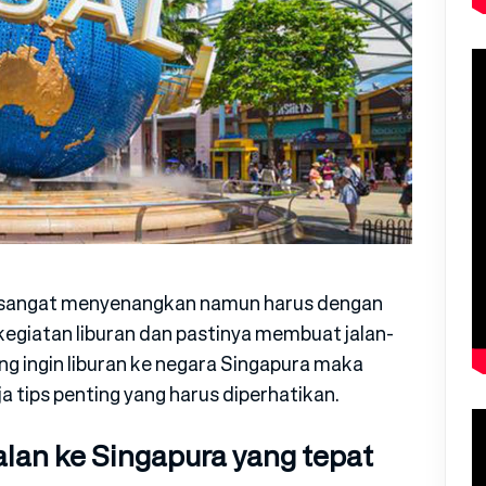
g sangat menyenangkan namun harus dengan
egiatan liburan dan pastinya membuat jalan-
ng ingin liburan ke negara Singapura maka
 tips penting yang harus diperhatikan.
jalan ke Singapura yang tepat