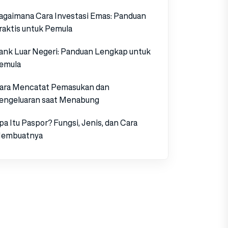
agaimana Cara Investasi Emas: Panduan
raktis untuk Pemula
ank Luar Negeri: Panduan Lengkap untuk
emula
ara Mencatat Pemasukan dan
engeluaran saat Menabung
pa Itu Paspor? Fungsi, Jenis, dan Cara
embuatnya