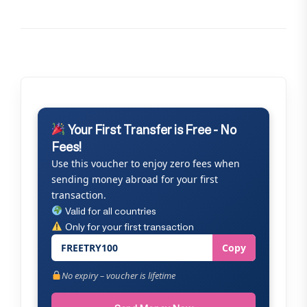
Your First Transfer is Free - No
Fees!
Use this voucher to enjoy zero fees when
sending money abroad for your first
transaction.
Valid for all countries
Only for your first transaction
FREETRY100
Copy
No expiry – voucher is lifetime