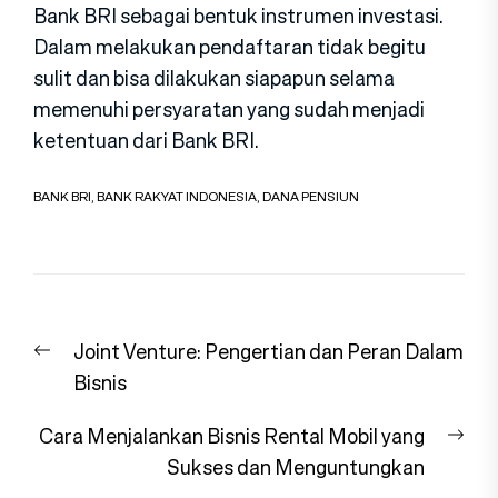
Bank BRI sebagai bentuk instrumen investasi.
Dalam melakukan pendaftaran tidak begitu
sulit dan bisa dilakukan siapapun selama
memenuhi persyaratan yang sudah menjadi
ketentuan dari Bank BRI.
BANK BRI
,
BANK RAKYAT INDONESIA
,
DANA PENSIUN
Navigasi
Previous
Joint Venture: Pengertian dan Peran Dalam
pos
post:
Bisnis
Nex
Cara Menjalankan Bisnis Rental Mobil yang
pos
Sukses dan Menguntungkan