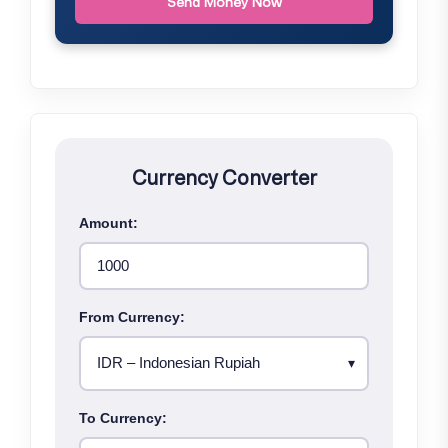
Send Money Now
Currency Converter
Amount:
From Currency:
To Currency: