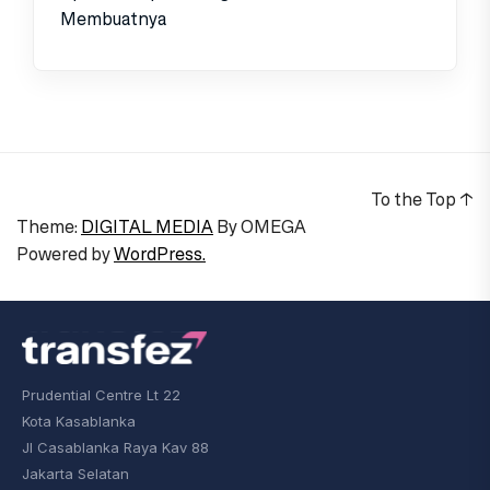
Membuatnya
To the Top
↑
Theme:
DIGITAL MEDIA
By
OMEGA
Powered by
WordPress.
Prudential Centre Lt 22
Kota Kasablanka
Jl Casablanka Raya Kav 88
Jakarta Selatan