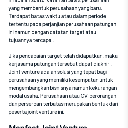
ini adalah suatu ikatan antara 2 perusahaan
yang membentuk perusahaan yang baru.
Terdapat batas waktu atau dalam periode
tertentu pada perjanjian perusahaan patungan
ini namun dengan catatan target atau
tujuannya tercapai.
Jika pencapaian target telah didapatkan, maka
kerjasama patungan tersebut dapat diakhiri.
Joint venture adalah solusi yang tepat bagi
perusahaan yang memiliki kesempatan untuk
mengembangkan bisnisnya namun kekurangan
modal usaha. Perusahaan atau CV, perorangan
dan perseroan terbatas merupakan bentuk dari
peserta joint venture ini.