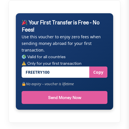
Your First Transfer is Free - No
Fees!
Use this voucher to enjoy zero fees when
sending money abroad for your first
transaction.
Valid for all countries
Only for your first transaction
FREETRY100
Copy
No expiry – voucher is lifetime
Send Money Now