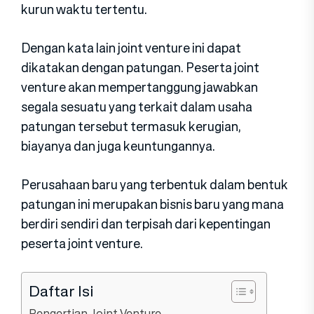
kurun waktu tertentu.
Dengan kata lain joint venture ini dapat
dikatakan dengan patungan. Peserta joint
venture akan mempertanggung jawabkan
segala sesuatu yang terkait dalam usaha
patungan tersebut termasuk kerugian,
biayanya dan juga keuntungannya.
Perusahaan baru yang terbentuk dalam bentuk
patungan ini merupakan bisnis baru yang mana
berdiri sendiri dan terpisah dari kepentingan
peserta joint venture.
Daftar Isi
Pengertian Joint Venture