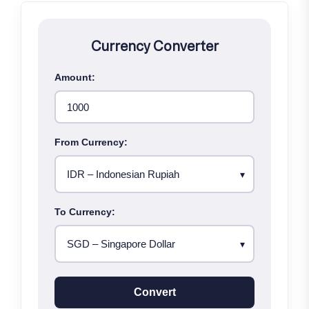
Currency Converter
Amount:
From Currency:
To Currency:
Convert