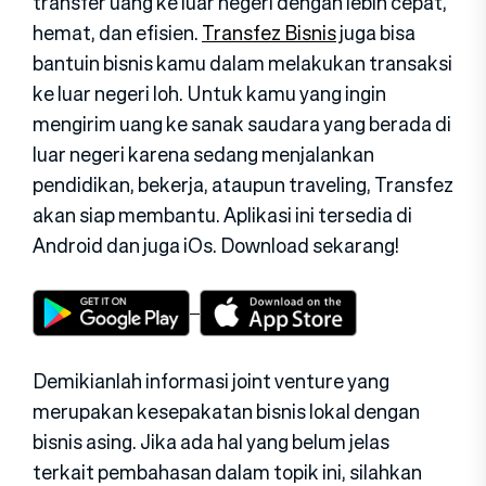
transfer uang ke luar negeri dengan lebih cepat,
hemat, dan efisien.
Transfez Bisnis
juga bisa
bantuin bisnis kamu dalam melakukan transaksi
ke luar negeri loh. Untuk kamu yang ingin
mengirim uang ke sanak saudara yang berada di
luar negeri karena sedang menjalankan
pendidikan, bekerja, ataupun traveling, Transfez
akan siap membantu. Aplikasi ini tersedia di
Android dan juga iOs. Download sekarang!
Demikianlah informasi joint venture yang
merupakan kesepakatan bisnis lokal dengan
bisnis asing. Jika ada hal yang belum jelas
terkait pembahasan dalam topik ini, silahkan