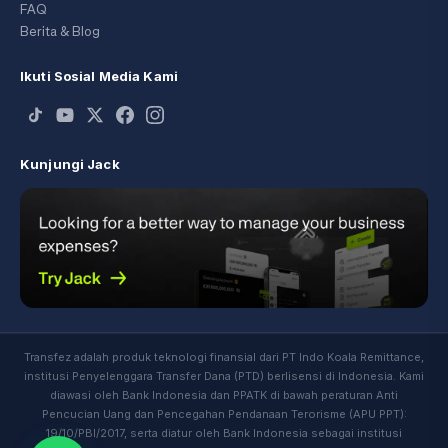
FAQ
Berita & Blog
Ikuti Sosial Media Kami
Kunjungi Jack
Transfez adalah produk teknologi finansial dari PT Indo Koala Remittance,
institusi Penyelenggara Transfer Dana (PTD) berlisensi di Indonesia. Kami
diawasi oleh Bank Indonesia dan PPATK di bawah peraturan Anti
Pencucian Uang dan Pencegahan Pendanaan Terorisme (APU PPT):
19/10/PBI/2017, serta diatur oleh Bank Indonesia sebagai institusi