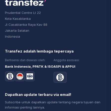
Prudential Centre Lt 22
Kota Kasablanka
Jl Casablanka Raya Kav 88
Jakarta Selatan
Indonesia
Transfez adalah lembaga tepercaya
Berlisensi dan diawasi oleh:
Anggota asosiasi:
Bank Indonesia, PPATK & ISO
ASPI & APPUI
Dapatkan update terbaru via email!
Subscribe untuk dapatkan update tentang negara tujuan dan
informasi penting lainnya.