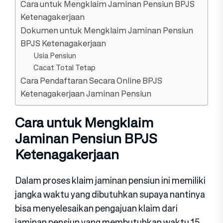
Cara untuk Mengklaim Jaminan Pensiun BPJS
Ketenagakerjaan
Dokumen untuk Mengklaim Jaminan Pensiun
BPJS Ketenagakerjaan
Usia Pensiun
Cacat Total Tetap
Cara Pendaftaran Secara Online BPJS
Ketenagakerjaan Jaminan Pensiun
Cara untuk Mengklaim
Jaminan Pensiun BPJS
Ketenagakerjaan
Dalam proses klaim jaminan pensiun ini memiliki
jangka waktu yang dibutuhkan supaya nantinya
bisa menyelesaikan pengajuan klaim dari
jaminan pensiun yang membutuhkan waktu 15