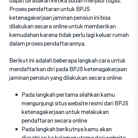
dapat dirasakan ketika sudah menjadi tugas.
Proses pendaftaran untuk BPJS
ketenagakerjaan jaminan pensiun ini bisa
dilakukan secara online untuk memberikan
kemudahan karena tidak perlu lagi keluar rumah
dalam proses pendaftarannya.
Berikut ini adalah beberapa langkah cara untuk
mendaftarkan diri pada BPJS ketenagakerjaan
jaminan pensiun yang dilakukan secara online:
Pada langkah pertama silahkan kamu
mengunjungi situs website resmi dari BPJS
ketenagakerjaan untuk melakukan
pendaftaran secara online
Pada langkah berikutnya kamu akan
diarahkan ke halaman utama dari website