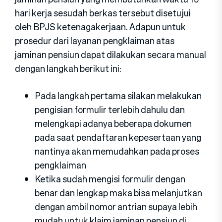
hari kerja sesudah berkas tersebut disetujui
oleh BPJS ketenagakerjaan. Adapun untuk
prosedur dari layanan pengklaiman atas
jaminan pensiun dapat dilakukan secara manual
dengan langkah berikut ini:
Pada langkah pertama silakan melakukan
pengisian formulir terlebih dahulu dan
melengkapi adanya beberapa dokumen
pada saat pendaftaran kepesertaan yang
nantinya akan memudahkan pada proses
pengklaiman
Ketika sudah mengisi formulir dengan
benar dan lengkap maka bisa melanjutkan
dengan ambil nomor antrian supaya lebih
mudah untuk klaim jaminan pensiun di