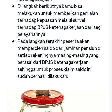
Di langkah berikutnya kamu bisa
melakukan untuk memberikan penilaian
terhadap kepuasan melalui survei
terhadap BPJS ketenagakerjaan dari segi
pelayanannya
Pada langkah terakhir peserta akan
memperoleh saldo dari jaminan pensiun di
setiap rekeningnya masing-masing yang
berasal dari BPJS ketenagakerjaan
sehingga untuk proses klaim saldo ini
sudah berhasil dilakukan.