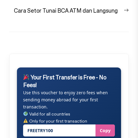
Nex
Cara Setor Tunai BCA ATM dan Langsung
pos
Your First Transfer is Free - No
Fees!
Use this voucher to enjoy zero fees when
sending money abroad for your first
transaction.
Valid for all countries
Only for your first transaction
FREETRY100
Copy