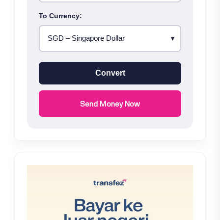
To Currency:
Convert
Send Money Now