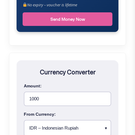
No expiry – voucher is lifetime
Send Money Now
Currency Converter
Amount:
From Currency: