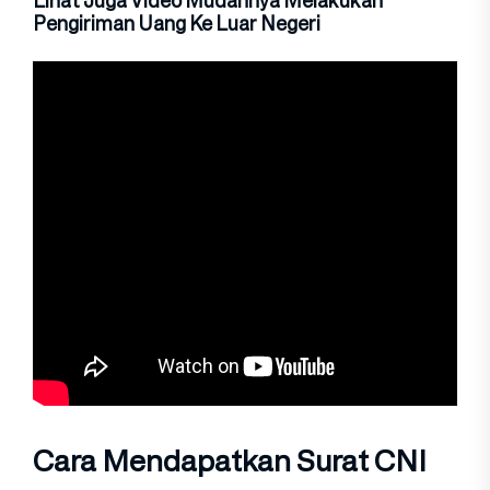
Lihat Juga Video Mudahnya Melakukan
Pengiriman Uang Ke Luar Negeri
Cara Mendapatkan Surat CNI