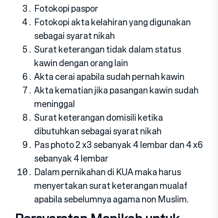
Fotokopi paspor
Fotokopi akta kelahiran yang digunakan
sebagai syarat nikah
Surat keterangan tidak dalam status
kawin dengan orang lain
Akta cerai apabila sudah pernah kawin
Akta kematian jika pasangan kawin sudah
meninggal
Surat keterangan domisili ketika
dibutuhkan sebagai syarat nikah
Pas photo 2 x3 sebanyak 4 lembar dan 4 x6
sebanyak 4 lembar
Dalam pernikahan di KUA maka harus
menyertakan surat keterangan mualaf
apabila sebelumnya agama non Muslim.