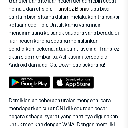
transfer uang ke luar negeri dengan lebih cepat,
hemat, dan efisien.
Transfez Bisnis
juga bisa
bantuin bisnis kamu dalam melakukan transaksi
ke luar negeri loh. Untuk kamu yang ingin
mengirim uang ke sanak saudara yang berada di
luar negeri karena sedang menjalankan
pendidikan, bekerja, ataupun traveling, Transfez
akan siap membantu. Aplikasi ini tersedia di
Android dan juga iOs. Download sekarang!
Demikianlah beberapa uraian mengenai cara
mendapatkan surat CNI di kedutaan besar
negara sebagai syarat yang nantinya digunakan
untuk menikah dengan WNA. Dengan memiliki