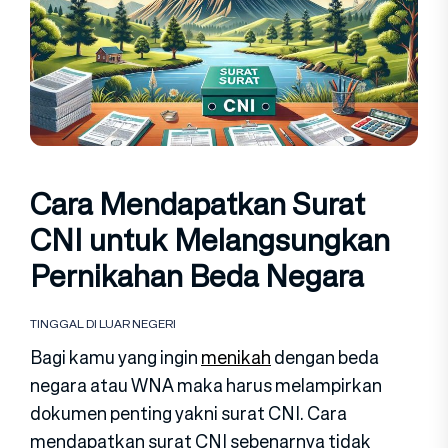
Cara Mendapatkan Surat
CNI untuk Melangsungkan
Pernikahan Beda Negara
TINGGAL DI LUAR NEGERI
Bagi kamu yang ingin
menikah
dengan beda
negara atau WNA maka harus melampirkan
dokumen penting yakni surat CNI. Cara
mendapatkan surat CNI sebenarnya tidak