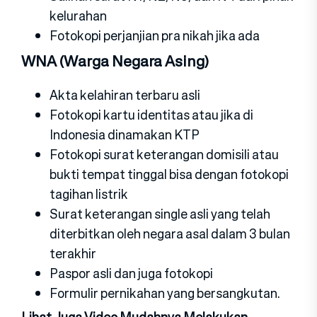
kelurahan
Fotokopi perjanjian pra nikah jika ada
WNA (Warga Negara Asing)
Akta kelahiran terbaru asli
Fotokopi kartu identitas atau jika di
Indonesia dinamakan KTP
Fotokopi surat keterangan domisili atau
bukti tempat tinggal bisa dengan fotokopi
tagihan listrik
Surat keterangan single asli yang telah
diterbitkan oleh negara asal dalam 3 bulan
terakhir
Paspor asli dan juga fotokopi
Formulir pernikahan yang bersangkutan.