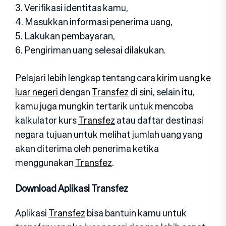
3. Verifikasi identitas kamu,
4. Masukkan informasi penerima uang,
5. Lakukan pembayaran,
6. Pengiriman uang selesai dilakukan.
Pelajari lebih lengkap tentang cara
kirim uang ke
luar negeri
dengan
Transfez
di sini, selain itu,
kamu juga mungkin tertarik untuk mencoba
kalkulator kurs
Transfez
atau daftar destinasi
negara tujuan untuk melihat jumlah uang yang
akan diterima oleh penerima ketika
menggunakan
Transfez
.
Download Aplikasi Transfez
Aplikasi
Transfez
bisa bantuin kamu untuk