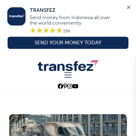
TRANSFEZ
Send money from Indonesia all over 
the world conveniently
19K
SEND YOUR MONEY TODAY
Skip
to
Transfez
the
content