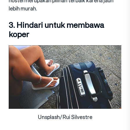
hostel merupakan pilihan terbaik karena jauh
lebih murah.
3. Hindari untuk membawa
koper
Unsplash/Rui Silvestre