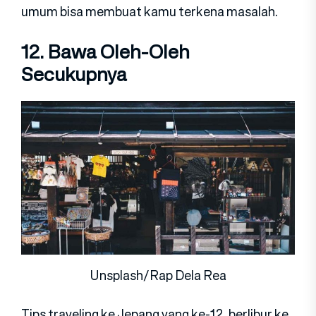
umum bisa membuat kamu terkena masalah.
12. Bawa Oleh-Oleh
Secukupnya
Unsplash/Rap Dela Rea
Tips traveling ke Jepang yang ke-12, berlibur ke