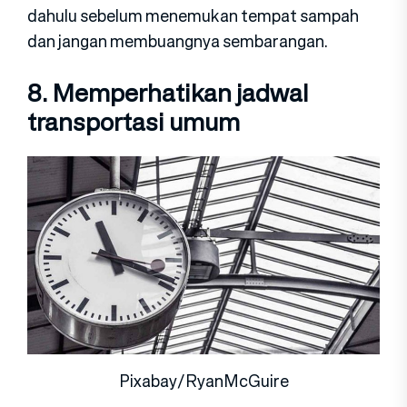
dahulu sebelum menemukan tempat sampah
dan jangan membuangnya sembarangan.
8. Memperhatikan jadwal
transportasi umum
Pixabay/RyanMcGuire