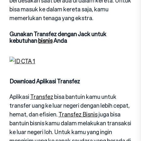
berdesakan saat berada di dalam kereta. Untuk
bisa masuk ke dalam kereta saja, kamu
memerlukan tenaga yang ekstra.
Gunakan Transfez dengan Jack untuk
kebutuhan
bisnis
Anda
Download Aplikasi Transfez
Aplikasi
Transfez
bisa bantuin kamu untuk
transfer uang ke luar negeri dengan lebih cepat,
hemat, dan efisien.
Transfez Bisnis
juga bisa
bantuin bisnis kamu dalam melakukan transaksi
ke luar negeri loh. Untuk kamu yang ingin
mengirim uang ke sanak saudara yang berada di