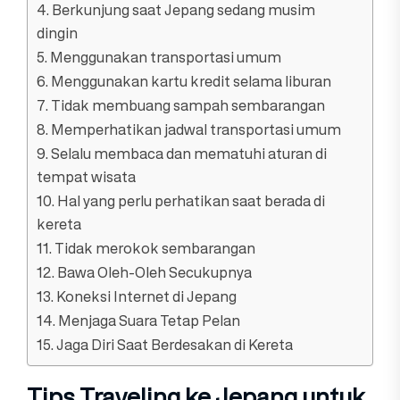
4. Berkunjung saat Jepang sedang musim
dingin
5. Menggunakan transportasi umum
6. Menggunakan kartu kredit selama liburan
7. Tidak membuang sampah sembarangan
8. Memperhatikan jadwal transportasi umum
9. Selalu membaca dan mematuhi aturan di
tempat wisata
10. Hal yang perlu perhatikan saat berada di
kereta
11. Tidak merokok sembarangan
12. Bawa Oleh-Oleh Secukupnya
13. Koneksi Internet di Jepang
14. Menjaga Suara Tetap Pelan
15. Jaga Diri Saat Berdesakan di Kereta
Tips Traveling ke Jepang untuk