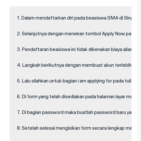
1. Dalam mendaftarkan diri pada beasiswa SMA di Singapura
2. Selanjutnya dengan menekan tombol Apply Now pada ha
3. Pendaftaran beasiswa ini tidak dikenakan biaya alias gra
4. Langkah berikutnya dengan membuat akun terlebih dahul
5. Lalu silahkan untuk bagian i am applying for pada tuli
6. Di form yang telah disediakan pada halaman layar maka 
7. Di bagian password maka buatlah password baru yang nan
8. Setelah selesai mengisikan form secara lengkap maka la