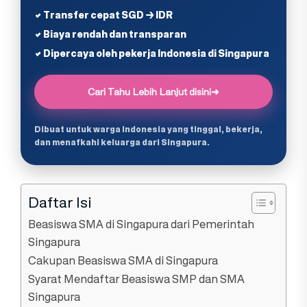
✔ Transfer cepat SGD → IDR
✔ Biaya rendah dan transparan
✔ Dipercaya oleh pekerja Indonesia di Singapura
Cari Tahu Lebih Lanjut disini
➜
Dibuat untuk warga Indonesia yang tinggal, bekerja,
dan menafkahi keluarga dari Singapura.
Daftar Isi
Beasiswa SMA di Singapura dari Pemerintah
Singapura
Cakupan Beasiswa SMA di Singapura
Syarat Mendaftar Beasiswa SMP dan SMA
Singapura