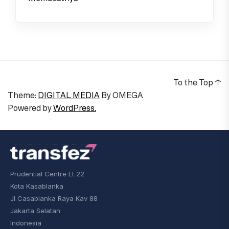
To the Top
↑
Theme:
DIGITAL MEDIA
By
OMEGA
Powered by
WordPress.
Prudential Centre Lt 22
Kota Kasablanka
Jl Casablanka Raya Kav 88
Jakarta Selatan
Indonesia