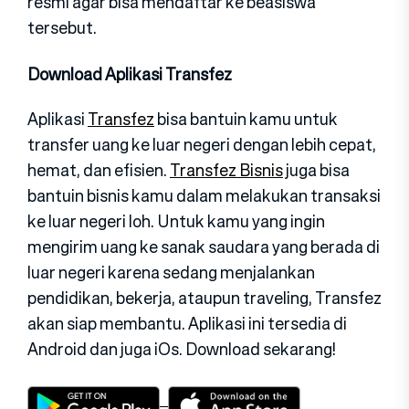
resmi agar bisa mendaftar ke beasiswa
tersebut.
Download Aplikasi Transfez
Aplikasi
Transfez
bisa bantuin kamu untuk
transfer uang ke luar negeri dengan lebih cepat,
hemat, dan efisien.
Transfez Bisnis
juga bisa
bantuin bisnis kamu dalam melakukan transaksi
ke luar negeri loh. Untuk kamu yang ingin
mengirim uang ke sanak saudara yang berada di
luar negeri karena sedang menjalankan
pendidikan, bekerja, ataupun traveling, Transfez
akan siap membantu. Aplikasi ini tersedia di
Android dan juga iOs. Download sekarang!