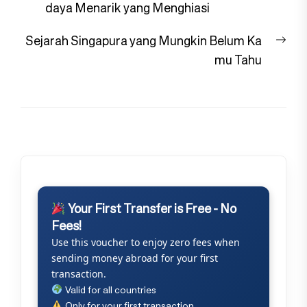
post:
daya Menarik yang Menghiasi
Nex
Sejarah Singapura yang Mungkin Belum Ka
pos
mu Tahu
Your First Transfer is Free - No
Fees!
Use this voucher to enjoy zero fees when
sending money abroad for your first
transaction.
Valid for all countries
Only for your first transaction