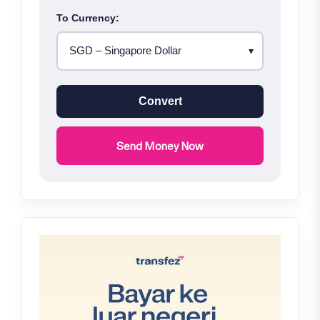
To Currency:
Convert
Send Money Now