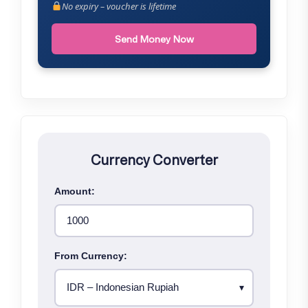
No expiry – voucher is lifetime
Send Money Now
Currency Converter
Amount:
From Currency: