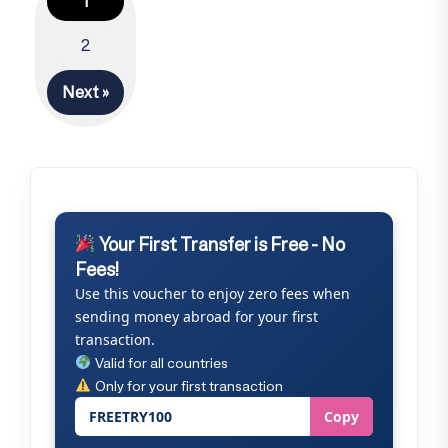
1
Posts
2
navigation
Next »
Your First Transfer is Free - No
Fees!
Use this voucher to enjoy zero fees when
sending money abroad for your first
transaction.
Valid for all countries
Only for your first transaction
FREETRY100
Copy