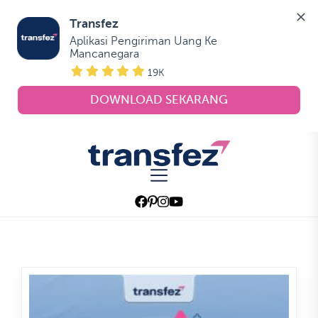
Transfez
Aplikasi Pengiriman Uang Ke 
Mancanegara
19K
DOWNLOAD SEKARANG
Skip
to
Transfez
the
content