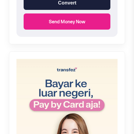
Convert
Send Money Now