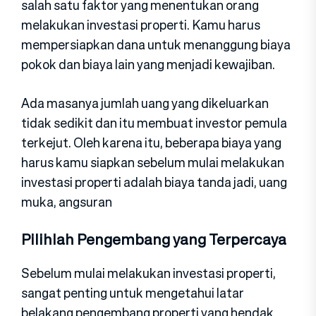
salah satu faktor yang menentukan orang
melakukan investasi properti. Kamu harus
mempersiapkan dana untuk menanggung biaya
pokok dan biaya lain yang menjadi kewajiban.
Ada masanya jumlah uang yang dikeluarkan
tidak sedikit dan itu membuat investor pemula
terkejut. Oleh karena itu, beberapa biaya yang
harus kamu siapkan sebelum mulai melakukan
investasi properti adalah biaya tanda jadi, uang
muka, angsuran
Pilihlah Pengembang yang Terpercaya
Sebelum mulai melakukan investasi properti,
sangat penting untuk mengetahui latar
belakang pengembang properti yang hendak