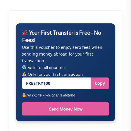
Your First Transfer is Free - No
Fees!
Use this voucher to enjoy zero fees when
sending money abroad for your first
transaction.
Valid for all countries
Only for your first transaction
FREETRY100
Copy
No expiry – voucher is lifetime
Send Money Now