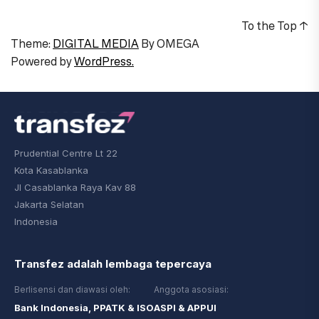
To the Top
↑
Theme:
DIGITAL MEDIA
By
OMEGA
Powered by
WordPress.
Prudential Centre Lt 22
Kota Kasablanka
Jl Casablanka Raya Kav 88
Jakarta Selatan
Indonesia
Transfez adalah lembaga tepercaya
Berlisensi dan diawasi oleh:
Anggota asosiasi:
Bank Indonesia, PPATK & ISO
ASPI & APPUI