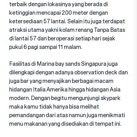
terbaik dengan lokasinya yang berada di
ketinggian mencapai 200 meter dengan
ketersediaan 57 lantai. Selain itu juga terdapat
atraksi utama yakni kolam renang Tanpa Batas
di lantai 57 dan beroperasi setiap hari sejak
pukul 6 pagi sampai 11 malam.
Fasilitas di Marina bay sands Singapura juga
dilengkapi dengan adanya observation deck dan
juga bar yang menyajikan berbagai macam
hidangan Italia Amerika hingga hidangan Asia
modern. Dengan begitu mengunjungi skypark
maka kamu tidak hanya bisa melihat
pemandangan dari atas namun juga menikmati
menu makanan yang disediakan di tempat ini.