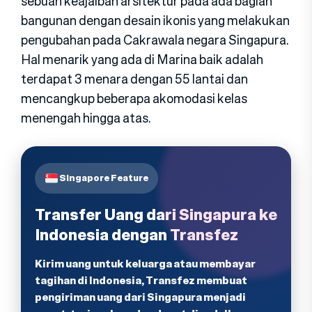
sebuah keajaiban arsitektur pada ada bagian
bangunan dengan desain ikonis yang melakukan
pengubahan pada Cakrawala negara Singapura.
Hal menarik yang ada di Marina baik adalah
terdapat 3 menara dengan 55 lantai dan
mencangkup beberapa akomodasi kelas
menengah hingga atas.
Singapore Feature
Transfer Uang dari Singapura ke
Indonesia dengan Transfez
Kirim uang untuk keluarga atau membayar
tagihan di Indonesia, Transfez membuat
pengiriman uang dari Singapura menjadi