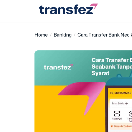
Skip
to
the
Transfez
content
Home
Banking
Cara Transfer Bank Neo 