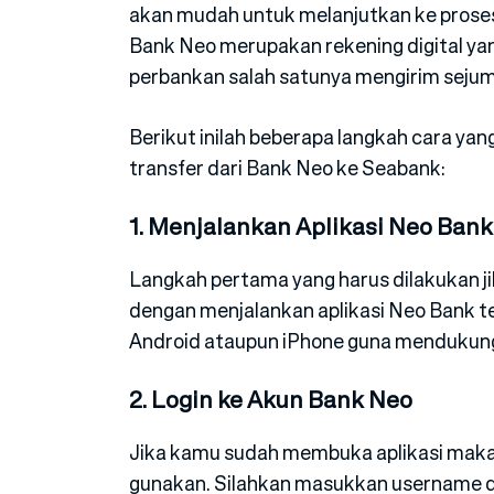
akan mudah untuk melanjutkan ke proses 
Bank Neo merupakan rekening digital y
perbankan salah satunya mengirim sejuml
Berikut inilah beberapa langkah cara ya
transfer dari Bank Neo ke Seabank:
1. Menjalankan Aplikasi Neo Bank
Langkah pertama yang harus dilakukan ji
dengan menjalankan aplikasi Neo Bank t
Android ataupun iPhone guna mendukung
2. Login ke Akun Bank Neo
Jika kamu sudah membuka aplikasi maka 
gunakan. Silahkan masukkan username da