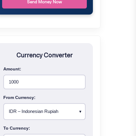
Send Money Now
Currency Converter
Amount:
From Currency:
To Currency: