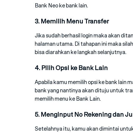
Bank Neo ke bank lain.
3. Memilih Menu Transfer
Jika sudah berhasil login maka akan dit
halaman utama. Di tahapan ini maka sila
bisa diarahkan ke langkah selanjutnya.
4. Pilih Opsi ke Bank Lain
Apabila kamu memilih opsi ke bank lain 
bank yang nantinya akan dituju untuk tra
memilih menu ke Bank Lain.
5. Menginput No Rekening dan Ju
Setelahnya itu, kamu akan dimintai unt