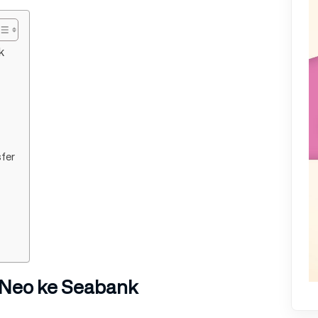
k
fer
 Neo ke Seabank