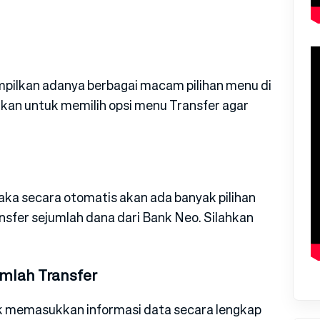
ampilkan adanya berbagai macam pilihan menu di
hkan untuk memilih opsi menu Transfer agar
maka secara otomatis akan ada banyak pilihan
nsfer sejumlah dana dari Bank Neo. Silahkan
mlah Transfer
uk memasukkan informasi data secara lengkap