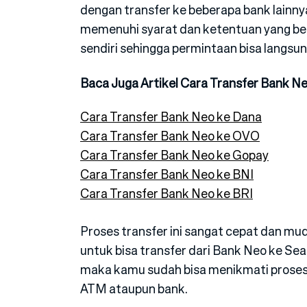
dengan transfer ke beberapa bank lainn
memenuhi syarat dan ketentuan yang ber
sendiri sehingga permintaan bisa langsun
Baca Juga Artikel Cara Transfer Bank Ne
Cara Transfer Bank Neo ke Dana
Cara Transfer Bank Neo ke OVO
Cara Transfer Bank Neo ke Gopay
Cara Transfer Bank Neo ke BNI
Cara Transfer Bank Neo ke BRI
Proses transfer ini sangat cepat dan m
untuk bisa transfer dari Bank Neo ke S
maka kamu sudah bisa menikmati proses 
ATM ataupun bank.