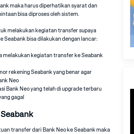
abank maka harus diperhatikan syarat dan
intaan bisa diproses oleh sistem.
tuk melakukan kegiatan transfer supaya
ke Seabank bisa dilakukan dengan lancar:
sa melakukan kegiatan transfer ke Seabank
or rekening Seabank yang benar agar
Bank Neo
i Bank Neo yang telah di upgrade terbaru
yang gagal
e Seabank
ntuan transfer dari Bank Neo ke Seabank maka