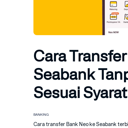
Cara Transfe
Seabank Tan
Sesuai Syarat
BANKING
Cara transfer Bank Neo ke Seabank terbi