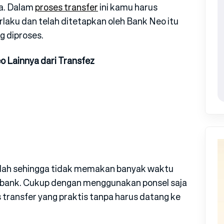
ya. Dalam
proses transfer
ini kamu harus
laku dan telah ditetapkan oleh Bank Neo itu
g diproses.
o Lainnya dari Transfez
udah sehingga tidak memakan banyak waktu
eabank. Cukup dengan menggunakan ponsel saja
transfer yang praktis tanpa harus datang ke