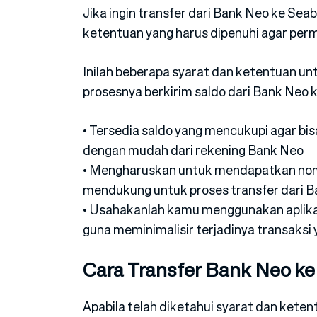
Jika ingin transfer dari Bank Neo ke Se
ketentuan yang harus dipenuhi agar perm
Inilah beberapa syarat dan ketentuan un
prosesnya berkirim saldo dari Bank Neo 
• Tersedia saldo yang mencukupi agar bi
dengan mudah dari rekening Bank Neo
• Mengharuskan untuk mendapatkan nom
mendukung untuk proses transfer dari 
• Usahakanlah kamu menggunakan aplikas
guna meminimalisir terjadinya transaksi 
Cara Transfer Bank Neo k
Apabila telah diketahui syarat dan kete