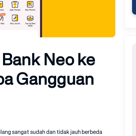
r Bank Neo ke
pa Gangguan
lang sangat sudah dan tidak jauh berbeda