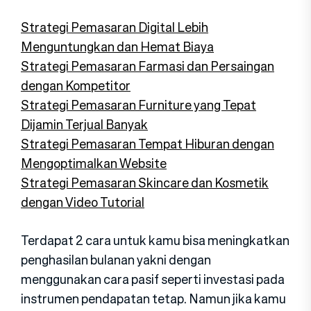
Strategi Pemasaran Digital Lebih
Menguntungkan dan Hemat Biaya
Strategi Pemasaran Farmasi dan Persaingan
dengan Kompetitor
Strategi Pemasaran Furniture yang Tepat
Dijamin Terjual Banyak
Strategi Pemasaran Tempat Hiburan dengan
Mengoptimalkan Website
Strategi Pemasaran Skincare dan Kosmetik
dengan Video Tutorial
Terdapat 2 cara untuk kamu bisa meningkatkan
penghasilan bulanan yakni dengan
menggunakan cara pasif seperti investasi pada
instrumen pendapatan tetap. Namun jika kamu