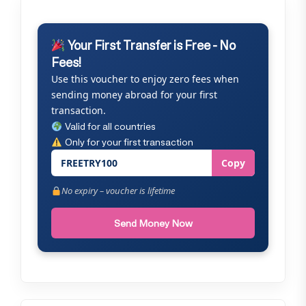
Your First Transfer is Free - No
Fees!
Use this voucher to enjoy zero fees when
sending money abroad for your first
transaction.
Valid for all countries
Only for your first transaction
FREETRY100
Copy
No expiry – voucher is lifetime
Send Money Now