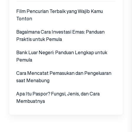
Film Pencurian Terbaik yang Wajib Kamu
Tonton
Bagaimana Cara Investasi Emas: Panduan
Praktis untuk Pemula
Bank Luar Negeri: Panduan Lengkap untuk
Pemula
Cara Mencatat Pemasukan dan Pengeluaran
saat Menabung
Apa Itu Paspor? Fungsi, Jenis, dan Cara
Membuatnya