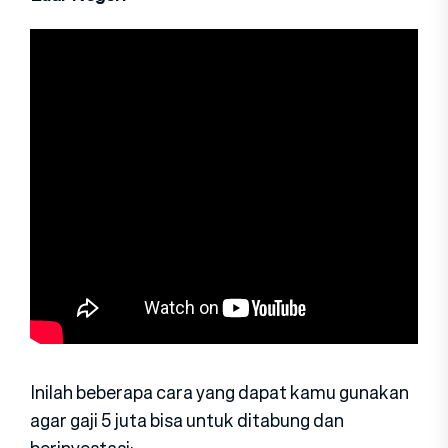
Inilah beberapa cara yang dapat kamu gunakan
agar gaji 5 juta bisa untuk ditabung dan