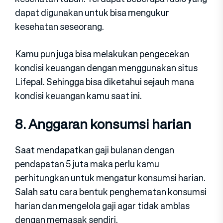
dapat digunakan untuk bisa mengukur
kesehatan seseorang.
Kamu pun juga bisa melakukan pengecekan
kondisi keuangan dengan menggunakan situs
Lifepal. Sehingga bisa diketahui sejauh mana
kondisi keuangan kamu saat ini.
8. Anggaran konsumsi harian
Saat mendapatkan gaji bulanan dengan
pendapatan 5 juta maka perlu kamu
perhitungkan untuk mengatur konsumsi harian.
Salah satu cara bentuk penghematan konsumsi
harian dan mengelola gaji agar tidak amblas
dengan memasak sendiri.