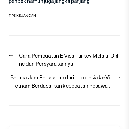
pendek namun juga jangka panjang.
TIPS KEUANGAN
Navigasi
Previous
Cara Pembuatan E Visa Turkey Melalui Onli
pos
post:
ne dan Persyaratannya
Nex
Berapa Jam Perjalanan dari Indonesia ke Vi
pos
etnam Berdasarkan kecepatan Pesawat