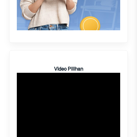
Video Pilihan