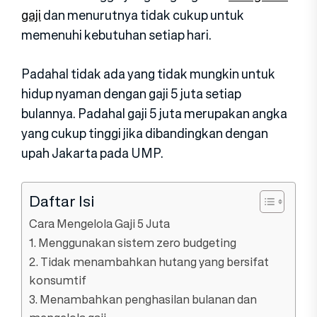
gaji
dan menurutnya tidak cukup untuk
memenuhi kebutuhan setiap hari.
Padahal tidak ada yang tidak mungkin untuk
hidup nyaman dengan gaji 5 juta setiap
bulannya. Padahal gaji 5 juta merupakan angka
yang cukup tinggi jika dibandingkan dengan
upah Jakarta pada UMP.
Daftar Isi
Cara Mengelola Gaji 5 Juta
1. Menggunakan sistem zero budgeting
2. Tidak menambahkan hutang yang bersifat
konsumtif
3. Menambahkan penghasilan bulanan dan