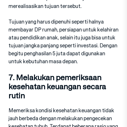
merealisasikan tujuan tersebut.
Tujuan yang harus dipenuhi seperti halnya
membayar DP rumah, persiapan untuk kelahiran
atau pendidikan anak, selain itu juga bisa untuk
tujuan jangka panjang seperti investasi. Dengan
begitu penghasilan 5 juta dapat digunakan
untuk kebutuhan masa depan.
7. Melakukan pemeriksaan
kesehatan keuangan secara
rutin
Memeriksa kondisi kesehatan keuangan tidak
jauh berbeda dengan melakukan pengecekan
kesehatan tubuh. Terdapat beberapa rasio yang