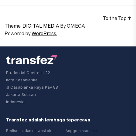
To the Top
↑
Theme:
DIGITAL MEDIA
By
OMEGA
Powered by
WordPress.
Prudential Centre Lt 22
Kota Kasablanka
Jl Casablanka Raya Kav 88
Jakarta Selatan
Indonesia
Transfez adalah lembaga tepercaya
Berlisensi dan diawasi oleh:
Anggota asosiasi: