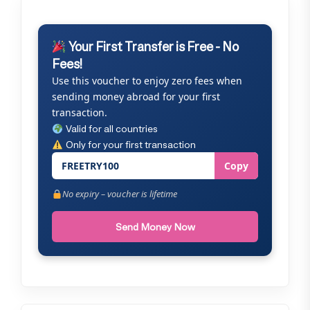
Your First Transfer is Free - No
Fees!
Use this voucher to enjoy zero fees when
sending money abroad for your first
transaction.
Valid for all countries
Only for your first transaction
FREETRY100
Copy
No expiry – voucher is lifetime
Send Money Now