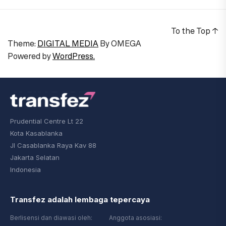
To the Top
↑
Theme:
DIGITAL MEDIA
By
OMEGA
Powered by
WordPress.
Prudential Centre Lt 22
Kota Kasablanka
Jl Casablanka Raya Kav 88
Jakarta Selatan
Indonesia
Transfez adalah lembaga tepercaya
Berlisensi dan diawasi oleh:
Anggota asosiasi: