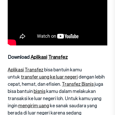
Download
Aplikasi
Transfez
Aplikasi
Transfez
bisa bantuin kamu
untuk
transfer uang ke luar negeri
dengan lebih
cepat, hemat, dan efisien.
Transfez Bisnis
juga
bisa bantuin
bisnis
kamu dalam melakukan
transaksi ke luar negeri loh. Untuk kamu yang
ingin
mengirim uang
ke sanak saudara yang
berada di luar negeri karena sedang