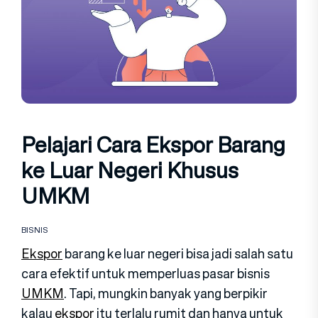
Pelajari Cara Ekspor Barang
ke Luar Negeri Khusus
UMKM
BISNIS
Ekspor
barang ke luar negeri bisa jadi salah satu
cara efektif untuk memperluas pasar bisnis
UMKM
. Tapi, mungkin banyak yang berpikir
kalau
ekspor
itu terlalu rumit dan hanya untuk