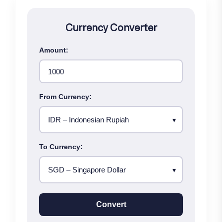
Currency Converter
Amount:
From Currency:
To Currency:
Convert