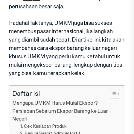
perusahaan besar saja.
Padahal faktanya, UMKM juga bisa sukses
menembus pasar internasional jika langkah
yang diambil sudah tepat. Di artikel ini, kita akan
membahas cara ekspor barang ke luar negeri
khusus UMKM yang perlu kamu ketahui untuk
mulai mengekspor barang, lengkap dengan tips
yang bisa kamu terapkan kelak.
Daftar Isi
Mengapa UMKM Harus Mulai Ekspor?
Persiapan Sebelum Ekspor Barang ke Luar
Negeri
1. Cek Kesiapan Produk
2. Penuhi Syarat Administratif