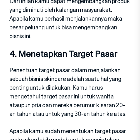
Dari inilah kamu dapat mengembangkan produk
yang diminati oleh kalangan masyarakat.
Apabila kamu berhasil menjalankannya maka
besar peluang untuk bisa mengembangkan
bisnis ini.
4. Menetapkan Target Pasar
Penentuan target pasar dalam menjalankan
sebuah bisnis skincare adalah suatu hal yang
penting untuk dilakukan. Kamu harus
mengetahui target pasar ini untuk wanita
ataupun pria dan mereka berumur kisaran 20-
an tahun atau untuk yang 30-an tahun ke atas.
Apabila kamu sudah menentukan target pasar
maka akan lebih mudah untuk menciptakan