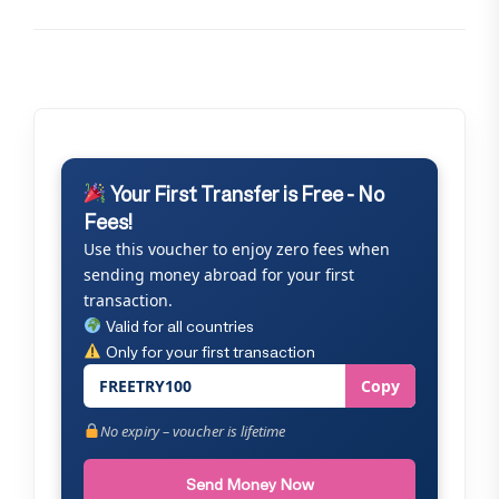
Your First Transfer is Free - No
Fees!
Use this voucher to enjoy zero fees when
sending money abroad for your first
transaction.
Valid for all countries
Only for your first transaction
FREETRY100
Copy
No expiry – voucher is lifetime
Send Money Now