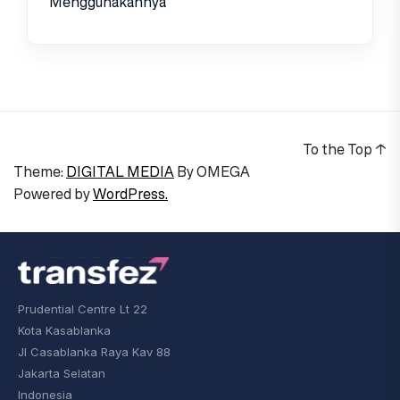
Menggunakannya
To the Top
↑
Theme:
DIGITAL MEDIA
By
OMEGA
Powered by
WordPress.
Prudential Centre Lt 22
Kota Kasablanka
Jl Casablanka Raya Kav 88
Jakarta Selatan
Indonesia