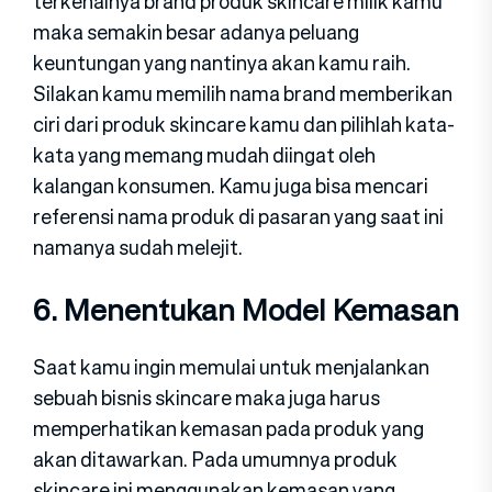
terkenalnya brand produk skincare milik kamu
maka semakin besar adanya peluang
keuntungan yang nantinya akan kamu raih.
Silakan kamu memilih nama brand memberikan
ciri dari produk skincare kamu dan pilihlah kata-
kata yang memang mudah diingat oleh
kalangan konsumen. Kamu juga bisa mencari
referensi nama produk di pasaran yang saat ini
namanya sudah melejit.
6. Menentukan Model Kemasan
Saat kamu ingin memulai untuk menjalankan
sebuah bisnis skincare maka juga harus
memperhatikan kemasan pada produk yang
akan ditawarkan. Pada umumnya produk
skincare ini menggunakan kemasan yang