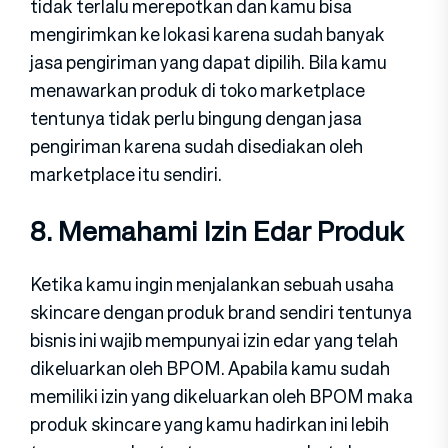
tidak terlalu merepotkan dan kamu bisa
mengirimkan ke lokasi karena sudah banyak
jasa pengiriman yang dapat dipilih. Bila kamu
menawarkan produk di toko marketplace
tentunya tidak perlu bingung dengan jasa
pengiriman karena sudah disediakan oleh
marketplace itu sendiri.
8. Memahami Izin Edar Produk
Ketika kamu ingin menjalankan sebuah usaha
skincare dengan produk brand sendiri tentunya
bisnis ini wajib mempunyai izin edar yang telah
dikeluarkan oleh BPOM. Apabila kamu sudah
memiliki izin yang dikeluarkan oleh BPOM maka
produk skincare yang kamu hadirkan ini lebih