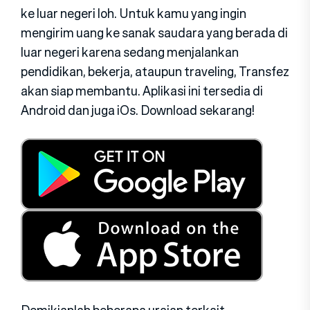
ke luar negeri loh. Untuk kamu yang ingin
mengirim uang ke sanak saudara yang berada di
luar negeri karena sedang menjalankan
pendidikan, bekerja, ataupun traveling, Transfez
akan siap membantu. Aplikasi ini tersedia di
Android dan juga iOs. Download sekarang!
Demikianlah beberapa uraian terkait