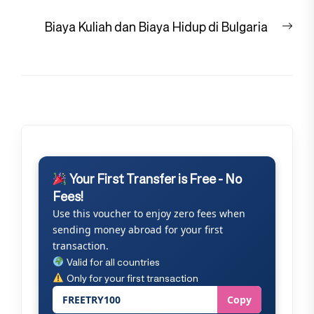
Nex
Biaya Kuliah dan Biaya Hidup di Bulgaria
pos
Your First Transfer is Free - No
Fees!
Use this voucher to enjoy zero fees when
sending money abroad for your first
transaction.
Valid for all countries
Only for your first transaction
FREETRY100
Copy