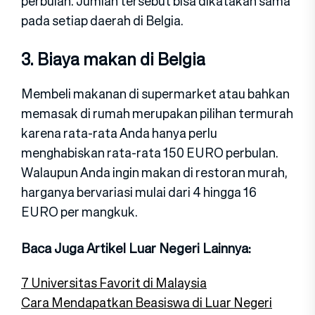
perbulan. Jumlah tersebut bisa dikatakan sama
pada setiap daerah di Belgia.
3. Biaya makan di Belgia
Membeli makanan di supermarket atau bahkan
memasak di rumah merupakan pilihan termurah
karena rata-rata Anda hanya perlu
menghabiskan rata-rata 150 EURO perbulan.
Walaupun Anda ingin makan di restoran murah,
harganya bervariasi mulai dari 4 hingga 16
EURO per mangkuk.
Baca Juga Artikel Luar Negeri Lainnya:
7 Universitas Favorit di Malaysia
Cara Mendapatkan Beasiswa di Luar Negeri