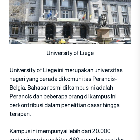
University of Liege
University of Liege ini merupakan universitas
negeri yang berada di komunitas Perancis-
Belgia. Bahasa resmi di kampus ini adalah
Perancis dan beberapa orang di kampus ini
berkontribusi dalam penelitian dasar hingga
terapan.
Kampus ini mempunyai lebih dari 20.000
mahasiswa dan sekitar 460 orang berasal dari