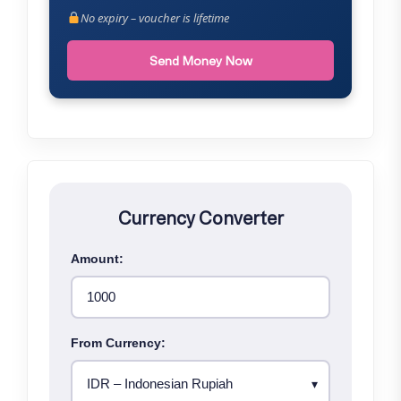
No expiry – voucher is lifetime
Send Money Now
Currency Converter
Amount:
From Currency: