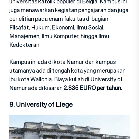
universitas katolik populer di Belgia. Kampus ini
juga menawarkan kegiatan pengajaran dan juga
penelitian pada enam fakultas di bagian
Filsafat, Hukum, Ekonomi, Ilmu Sosial,
Manajemen, Ilmu Komputer, hingga Ilmu
Kedokteran.
Kampus ini ada di kota Namur dan kampus
utamanya ada di tengah kota yang merupakan
ibu kota Wallonia. Biaya kuliah di University of
Namur ada di kisaran
2.835 EURO per tahun
.
8. University of Liege