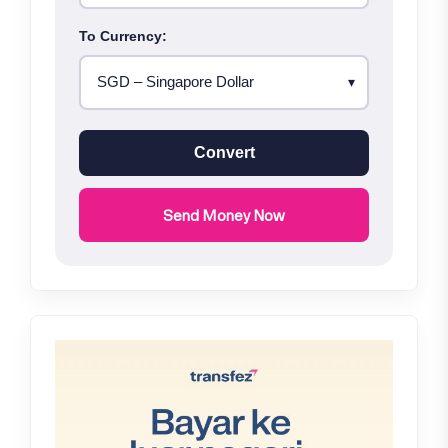
To Currency:
Convert
Send Money Now