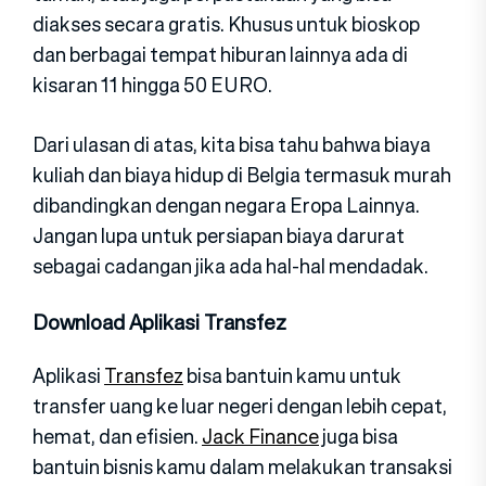
diakses secara gratis. Khusus untuk bioskop
dan berbagai tempat hiburan lainnya ada di
kisaran 11 hingga 50 EURO.
Dari ulasan di atas, kita bisa tahu bahwa biaya
kuliah dan biaya hidup di Belgia termasuk murah
dibandingkan dengan negara Eropa Lainnya.
Jangan lupa untuk persiapan biaya darurat
sebagai cadangan jika ada hal-hal mendadak.
Download Aplikasi Transfez
Aplikasi
Transfez
bisa bantuin kamu untuk
transfer uang ke luar negeri dengan lebih cepat,
hemat, dan efisien.
Jack Finance
juga bisa
bantuin bisnis kamu dalam melakukan transaksi