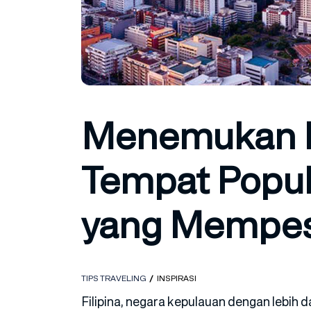
Menemukan K
Tempat Popule
yang Mempe
TIPS TRAVELING
INSPIRASI
Filipina, negara kepulauan dengan lebih d