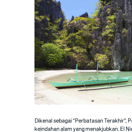
Dikenal sebagai “Perbatasan Terakhir”, P
keindahan alam yang menakjubkan. El Ni