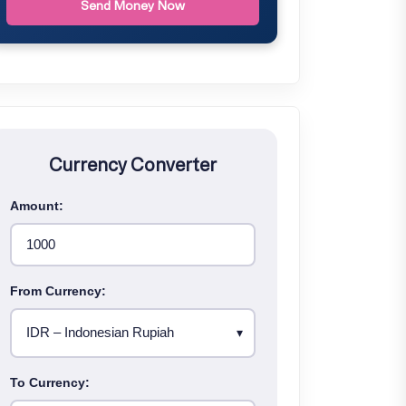
Send Money Now
Currency Converter
Amount:
From Currency:
To Currency: