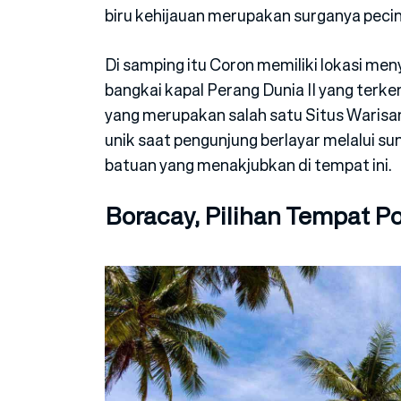
biru kehijauan merupakan surganya pecin
Di samping itu Coron memiliki lokasi m
bangkai kapal Perang Dunia II yang terke
yang merupakan salah satu Situs Wari
unik saat pengunjung berlayar melalui sun
batuan yang menakjubkan di tempat ini.
Boracay, Pilihan Tempat Pop