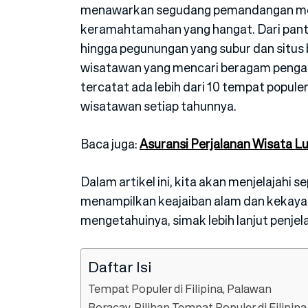
menawarkan segudang pemandangan men
keramahtamahan yang hangat. Dari pantai
hingga pegunungan yang subur dan situs b
wisatawan yang mencari beragam pengal
tercatat ada lebih dari 10 tempat populer 
wisatawan setiap tahunnya.
Baca juga:
Asuransi Perjalanan Wisata L
Dalam artikel ini, kita akan menjelajahi s
menampilkan keajaiban alam dan kekayaan
mengetahuinya, simak lebih lanjut penjela
Daftar Isi
Tempat Populer di Filipina, Palawan
Boracay, Pilihan Tempat Populer di Filipina