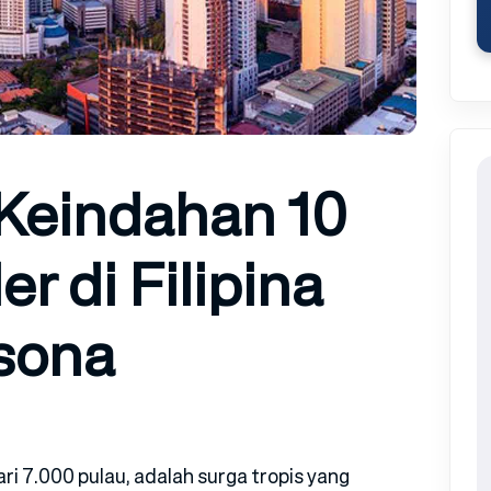
eindahan 10
r di Filipina
sona
ari 7.000 pulau, adalah surga tropis yang