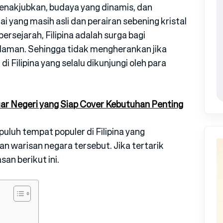
akjubkan, budaya yang dinamis, dan
 yang masih asli dan perairan sebening kristal
ersejarah, Filipina adalah surga bagi
aman. Sehingga tidak mengherankan jika
di Filipina yang selalu dikunjungi oleh para
uar Negeri yang Siap Cover Kebutuhan Penting
epuluh tempat populer di Filipina yang
 warisan negara tersebut. Jika tertarik
san berikut ini.