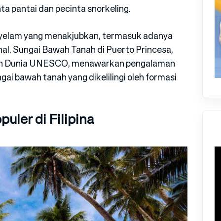
ta pantai dan pecinta snorkeling.
enyelam yang menakjubkan, termasuk adanya
nal. Sungai Bawah Tanah di Puerto Princesa,
san Dunia UNESCO, menawarkan pengalaman
gai bawah tanah yang dikelilingi oleh formasi
uler di Filipina