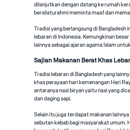
dilanjutkan dengan datang ke rumah ker
bersilaturahmi meminta maaf dan mema
Tradisi yang berlangsung di Bangladesh i
lebaran di Indonesia. Kemungkinan besar t
lainnya sebagai ajaran agama Islam untuk
Sajian Makanan Berat Khas Leba
Tradisi lebaran di Bangladesh yang lainn
khas perayaan hari kemenangan Hari Raya
antaranya nasi biryan yaitu nasi yang 
dan daging sapi.
Selain itu juga terdapat makanan lainny
sebutan kebab bagi masyarakat umum. Hi