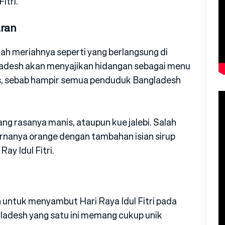
itri.
ran
lah meriahnya seperti yang berlangsung di
ladesh akan menyajikan hidangan sebagai menu
s, sebab hampir semua penduduk Bangladesh
ng rasanya manis, ataupun kue jalebi. Salah
arnanya orange dengan tambahan isian sirup
ay Idul Fitri.
untuk menyambut Hari Raya Idul Fitri pada
ngladesh yang satu ini memang cukup unik