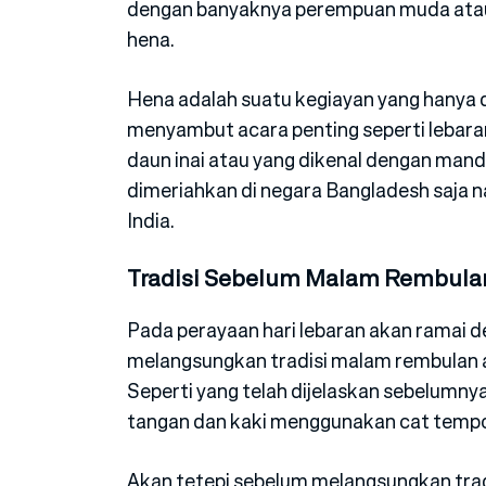
dengan banyaknya perempuan muda ata
hena.
Hena adalah suatu kegiayan yang hanya 
menyambut acara penting seperti leba
daun inai atau yang dikenal dengan mand
dimeriahkan di negara Bangladesh saja n
India.
Tradisi Sebelum Malam Rembula
Pada perayaan hari lebaran akan ramai 
melangsungkan tradisi malam rembulan 
Seperti yang telah dijelaskan sebelumnya
tangan dan kaki menggunakan cat tempo
Akan tetepi sebelum melangsungkan trad