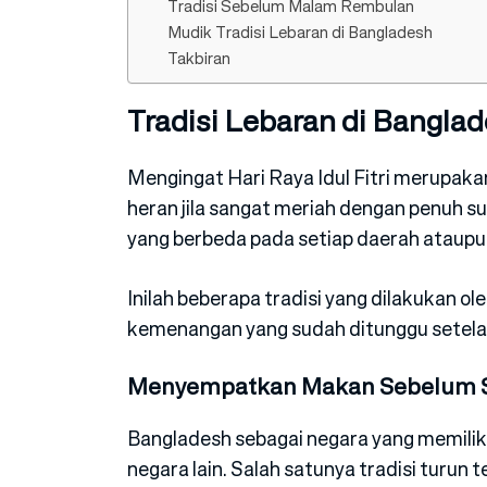
Tradisi Sebelum Malam Rembulan
Mudik Tradisi Lebaran di Bangladesh
Takbiran
Tradisi Lebaran di Bangla
Mengingat Hari Raya Idul Fitri merupak
heran jila sangat meriah dengan penuh suk
yang berbeda pada setiap daerah ataupu
Inilah beberapa tradisi yang dilakukan o
kemenangan yang sudah ditunggu setelah
Menyempatkan Makan Sebelum S
Bangladesh sebagai negara yang memilik
negara lain. Salah satunya tradisi tur