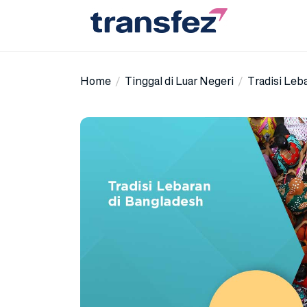
Skip
to
the
Transfez
content
Home
Tinggal di Luar Negeri
Tradisi Leb