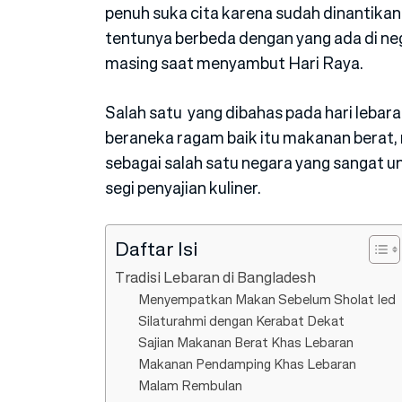
penuh suka cita karena sudah dinantikan 
tentunya berbeda dengan yang ada di neg
masing saat menyambut Hari Raya.
Salah satu yang dibahas pada hari leba
beraneka ragam baik itu makanan berat,
sebagai salah satu negara yang sangat u
segi penyajian kuliner.
Daftar Isi
Tradisi Lebaran di Bangladesh
Menyempatkan Makan Sebelum Sholat Ied
Silaturahmi dengan Kerabat Dekat
Sajian Makanan Berat Khas Lebaran
Makanan Pendamping Khas Lebaran
Malam Rembulan