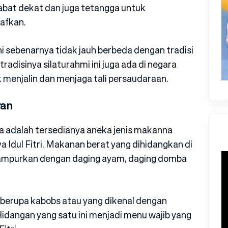
abat dekat dan juga tetangga untuk
afkan.
ni sebenarnya tidak jauh berbeda dengan tradisi
radisinya silaturahmi ini juga ada di negara
 menjalin dan menjaga tali persaudaraan.
ran
ya adalah tersedianya aneka jenis makanna
 Idul Fitri. Makanan berat yang dihidangkan di
dicampurkan dengan daging ayam, daging domba
a berupa kabobs atau yang dikenal dengan
dangan yang satu ini menjadi menu wajib yang