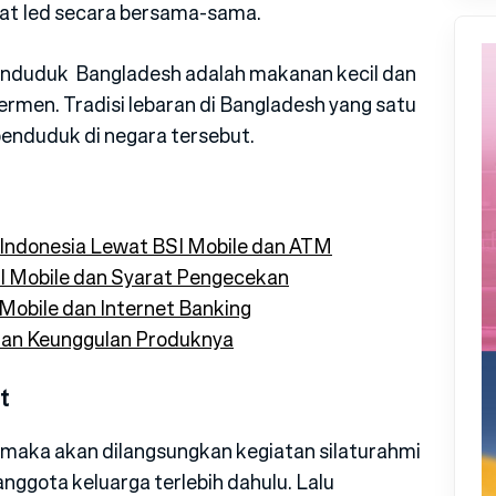
lat Ied secara bersama-sama.
enduduk Bangladesh adalah makanan kecil dan
ermen. Tradisi lebaran di Bangladesh yang satu
 penduduk di negara tersebut.
 Indonesia Lewat BSI Mobile dan ATM
I Mobile dan Syarat Pengecekan
Mobile dan Internet Banking
 dan Keunggulan Produknya
t
 maka akan dilangsungkan kegiatan silaturahmi
anggota keluarga terlebih dahulu. Lalu