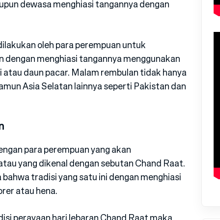
upun dewasa menghiasi tangannya dengan
dilakukan oleh para perempuan untuk
ran dengan menghiasi tangannya menggunakan
i atau daun pacar. Malam rembulan tidak hanya
amun Asia Selatan lainnya seperti Pakistan dan
n
dengan para perempuan yang akan
atau yang dikenal dengan sebutan Chand Raat.
 bahwa tradisi yang satu ini dengan menghiasi
rer atau hena.
isi perayaan hari lebaran Chand Raat maka