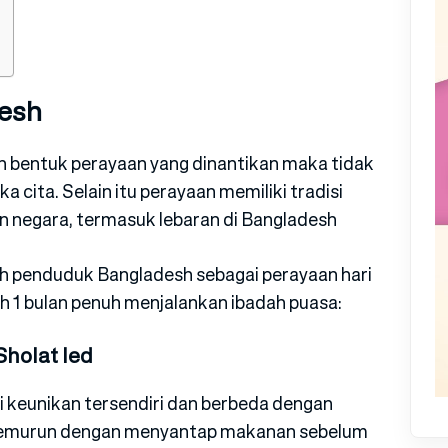
desh
an bentuk perayaan yang dinantikan maka tidak
a cita. Selain itu perayaan memiliki tradisi
n negara, termasuk lebaran di Bangladesh
leh penduduk Bangladesh sebagai perayaan hari
 1 bulan penuh menjalankan ibadah puasa:
holat Ied
i keunikan tersendiri dan berbeda dengan
un temurun dengan menyantap makanan sebelum