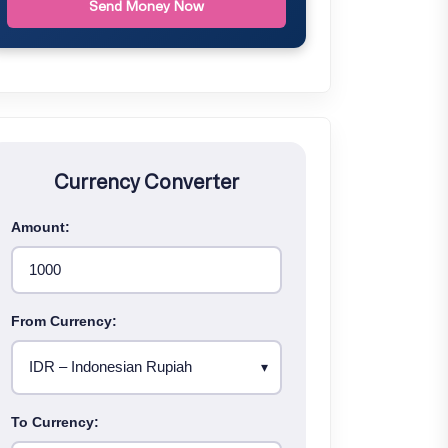
Send Money Now
Currency Converter
Amount:
From Currency:
To Currency: