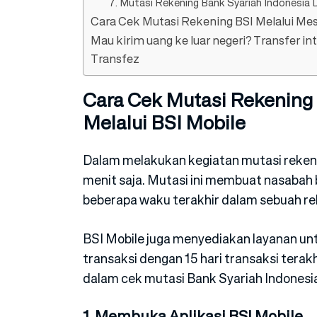
7. Mutasi Rekening Bank Syariah Indonesia 
Cara Cek Mutasi Rekening BSI Melalui Me
Mau kirim uang ke luar negeri? Transfer i
Transfez
Cara Cek Mutasi Rekening 
Melalui BSI Mobile
Dalam melakukan kegiatan mutasi reken
menit saja. Mutasi ini membuat nasabah 
beberapa waku terakhir dalam sebuah rek
BSI Mobile juga menyediakan layanan unt
transaksi dengan 15 hari transaksi terak
dalam cek mutasi Bank Syariah Indonesia
1. Membuka Aplikasi BSI Mobile