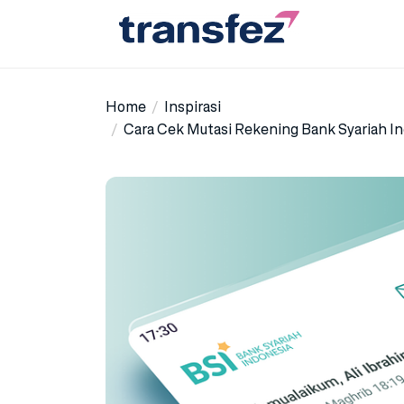
Skip
to
the
Transfez
content
Home
Inspirasi
Cara Cek Mutasi Rekening Bank Syariah I