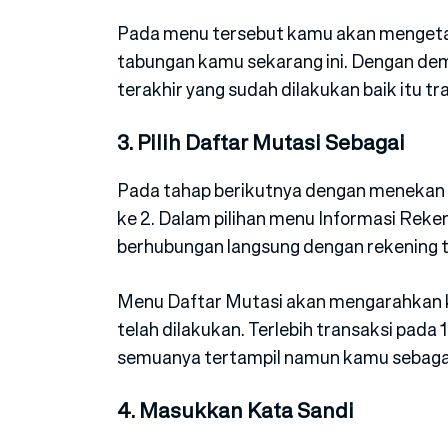
Pada menu tersebut kamu akan mengetahu
tabungan kamu sekarang ini. Dengan dem
terakhir yang sudah dilakukan baik itu t
3. Pilih Daftar Mutasi Sebagai
Pada tahap berikutnya dengan menekan p
ke 2. Dalam pilihan menu Informasi Rek
berhubungan langsung dengan rekening t
Menu Daftar Mutasi akan mengarahkan k
telah dilakukan. Terlebih transaksi pada
semuanya tertampil namun kamu sebagai 
4. Masukkan Kata Sandi