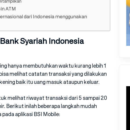
Ditampilkan
sin ATM
nternasional dari Indonesia menggunakan
Bank Syariah Indonesia
ing hanya membutuhkan waktu kurang lebih 1
bisa melihat catatan transaksi yang dilakukan
ening baik itu uang masuk ataupun keluar.
uk melihat riwayat transaksi dari 5 sampai 20
hir. Berikut inilah beberapa langkah mudah
 pada aplikasi BSI Mobile: