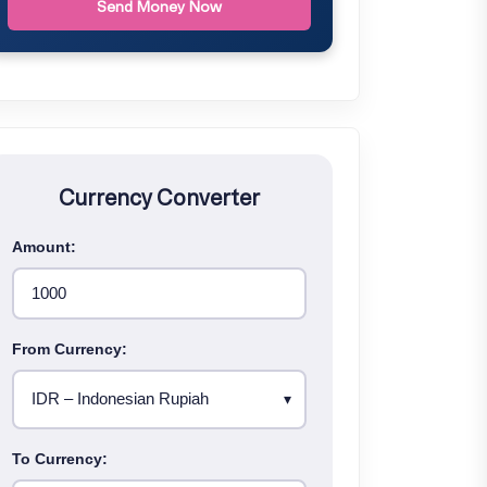
Send Money Now
Currency Converter
Amount:
From Currency:
To Currency: