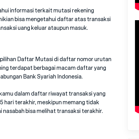
i informasi terkait mutasi rekening
ikian bisa mengetahui daftar atas transaksi
ransaksi uang keluar ataupun masuk.
ilihan Daftar Mutasi di daftar nomor urutan
ening terdapat berbagai macam daftar yang
abungan Bank Syariah Indonesia.
amu dalam daftar riwayat transaksi yang
 15 hari terakhir, meskipun memang tidak
nasabah bisa melihat transaksi terakhir.