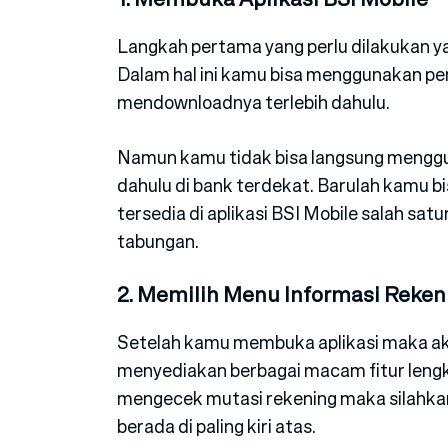
Langkah pertama yang perlu dilakukan y
Dalam hal ini kamu bisa menggunakan p
mendownloadnya terlebih dahulu.
Namun kamu tidak bisa langsung menggun
dahulu di bank terdekat. Barulah kamu 
tersedia di aplikasi BSI Mobile salah s
tabungan.
2. Memilih Menu Informasi Reken
Setelah kamu membuka aplikasi maka ak
menyediakan berbagai macam fitur len
mengecek mutasi rekening maka silahkan
berada di paling kiri atas.