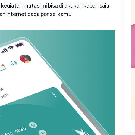
 kegiatan mutasi ini bisa dilakukan kapan saja
gan internet pada ponsel kamu.