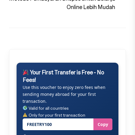
pos
Online Lebih Mudah
Your First Transfer is Free - No
Fees!
Use this voucher to enjoy zero fees when
sending money abroad for your first
transaction.
Valid for all countries
Only for your first transaction
FREETRY100
Copy