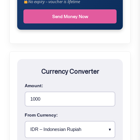
No expiry – voucher is lifetime
Send Money Now
Currency Converter
Amount:
From Currency: