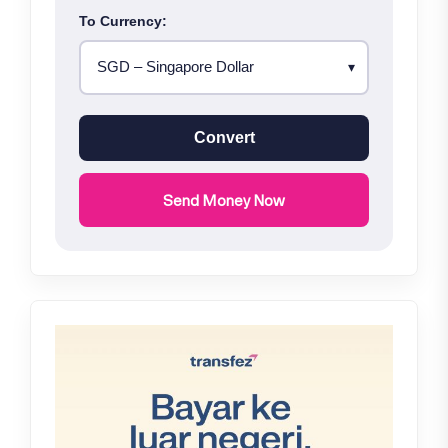
To Currency:
Convert
Send Money Now