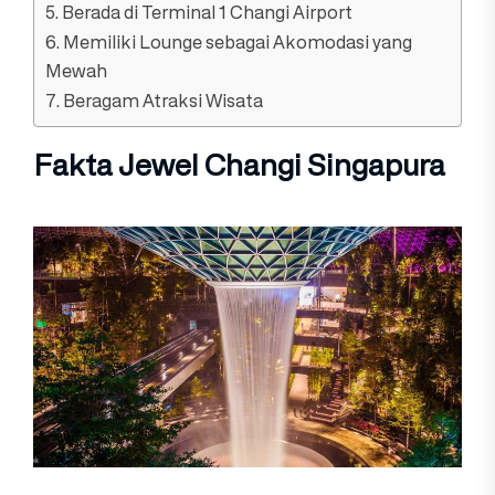
5. Berada di Terminal 1 Changi Airport
6. Memiliki Lounge sebagai Akomodasi yang
Mewah
7. Beragam Atraksi Wisata
Fakta Jewel Changi Singapura