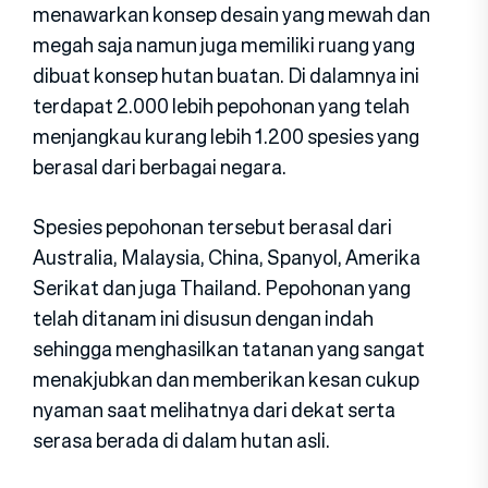
menawarkan konsep desain yang mewah dan
megah saja namun juga memiliki ruang yang
dibuat konsep hutan buatan. Di dalamnya ini
terdapat 2.000 lebih pepohonan yang telah
menjangkau kurang lebih 1.200 spesies yang
berasal dari berbagai negara.
Spesies pepohonan tersebut berasal dari
Australia, Malaysia, China, Spanyol, Amerika
Serikat dan juga Thailand. Pepohonan yang
telah ditanam ini disusun dengan indah
sehingga menghasilkan tatanan yang sangat
menakjubkan dan memberikan kesan cukup
nyaman saat melihatnya dari dekat serta
serasa berada di dalam hutan asli.