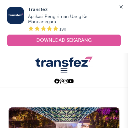
Transfez
Aplikasi Pengiriman Uang Ke 
Mancanegara
19K
DOWNLOAD SEKARANG
Skip
to
Transfez
the
content