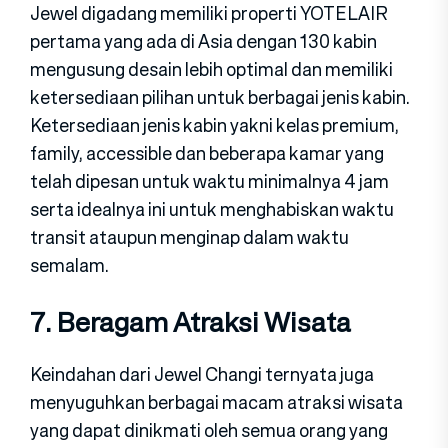
Jewel digadang memiliki properti YOTELAIR
pertama yang ada di Asia dengan 130 kabin
mengusung desain lebih optimal dan memiliki
ketersediaan pilihan untuk berbagai jenis kabin.
Ketersediaan jenis kabin yakni kelas premium,
family, accessible dan beberapa kamar yang
telah dipesan untuk waktu minimalnya 4 jam
serta idealnya ini untuk menghabiskan waktu
transit ataupun menginap dalam waktu
semalam.
7. Beragam Atraksi Wisata
Keindahan dari Jewel Changi ternyata juga
menyuguhkan berbagai macam atraksi wisata
yang dapat dinikmati oleh semua orang yang