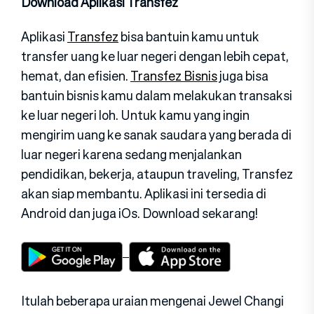
Download Aplikasi Transfez
Aplikasi
Transfez
bisa bantuin kamu untuk
transfer uang ke luar negeri dengan lebih cepat,
hemat, dan efisien.
Transfez Bisnis
juga bisa
bantuin bisnis kamu dalam melakukan transaksi
ke luar negeri loh. Untuk kamu yang ingin
mengirim uang ke sanak saudara yang berada di
luar negeri karena sedang menjalankan
pendidikan, bekerja, ataupun traveling, Transfez
akan siap membantu. Aplikasi ini tersedia di
Android dan juga iOs. Download sekarang!
Itulah beberapa uraian mengenai Jewel Changi