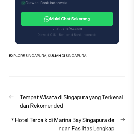
Diawasi Bank Indonesia
Mulai Chat Sekarang
chat.transfez.com
Diawasi OJK · Berlisensi Bank Indonesia
EXPLORE SINGAPURA
,
KULIAH DI SINGAPURA
Navigasi
Previous
Tempat Wisata di Singapura yang Terkenal
pos
post:
dan Rekomended
Nex
7 Hotel Terbaik di Marina Bay Singapura de
pos
ngan Fasilitas Lengkap