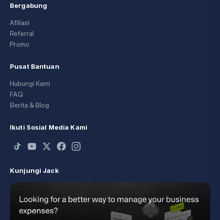
Bergabung
Afiliasi
Referral
Promo
Pusat Bantuan
Hubungi Kami
FAQ
Berita & Blog
Ikuti Sosial Media Kami
Kunjungi Jack