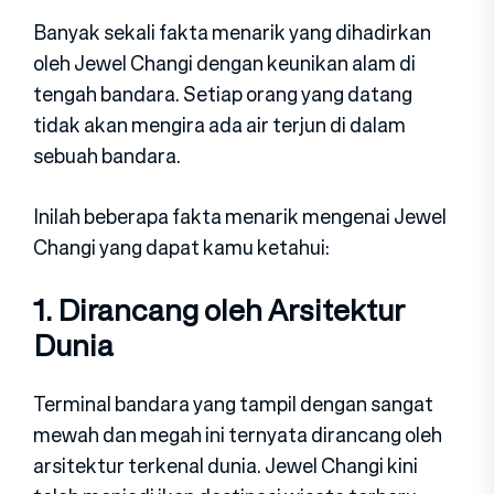
Banyak sekali fakta menarik yang dihadirkan
oleh Jewel Changi dengan keunikan alam di
tengah bandara. Setiap orang yang datang
tidak akan mengira ada air terjun di dalam
sebuah bandara.
Inilah beberapa fakta menarik mengenai Jewel
Changi yang dapat kamu ketahui:
1. Dirancang oleh Arsitektur
Dunia
Terminal bandara yang tampil dengan sangat
mewah dan megah ini ternyata dirancang oleh
arsitektur terkenal dunia. Jewel Changi kini