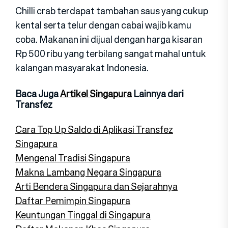
Chilli crab terdapat tambahan saus yang cukup
kental serta telur dengan cabai wajib kamu
coba. Makanan ini dijual dengan harga kisaran
Rp 500 ribu yang terbilang sangat mahal untuk
kalangan masyarakat Indonesia.
Baca Juga
Artikel Singapura
Lainnya dari
Transfez
Cara Top Up Saldo di Aplikasi Transfez
Singapura
Mengenal Tradisi Singapura
Makna Lambang Negara Singapura
Arti Bendera Singapura dan Sejarahnya
Daftar Pemimpin Singapura
Keuntungan Tinggal di Singapura