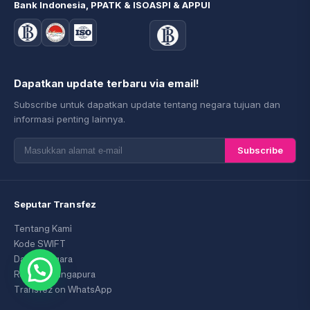
Bank Indonesia, PPATK & ISO
ASPI & APPUI
Dapatkan update terbaru via email!
Subscribe untuk dapatkan update tentang negara tujuan dan
informasi penting lainnya.
Subscribe
Seputar Transfez
Tentang Kami
Kode SWIFT
Daftar Negara
Regional Singapura
Transfez on WhatsApp