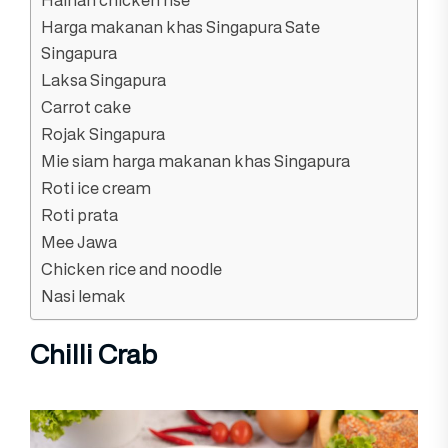
Hainan chicken rise
Harga makanan khas Singapura Sate
Singapura
Laksa Singapura
Carrot cake
Rojak Singapura
Mie siam harga makanan khas Singapura
Roti ice cream
Roti prata
Mee Jawa
Chicken rice and noodle
Nasi lemak
Chilli Crab