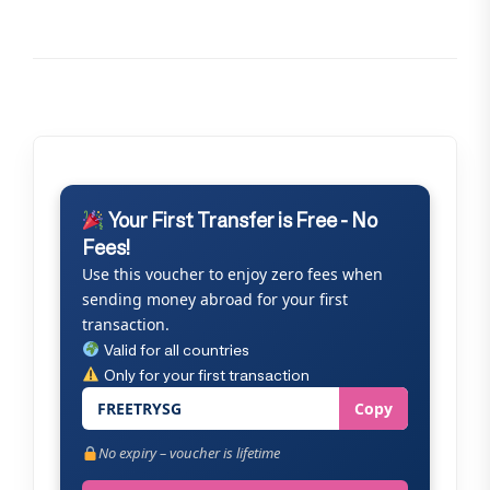
Your First Transfer is Free - No
Fees!
Use this voucher to enjoy zero fees when
sending money abroad for your first
transaction.
Valid for all countries
Only for your first transaction
FREETRYSG
Copy
No expiry – voucher is lifetime