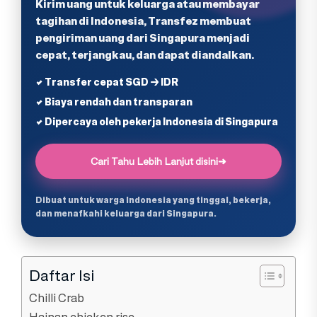
Kirim uang untuk keluarga atau membayar
tagihan di Indonesia, Transfez membuat
pengiriman uang dari Singapura menjadi
cepat, terjangkau, dan dapat diandalkan.
✔ Transfer cepat SGD → IDR
✔ Biaya rendah dan transparan
✔ Dipercaya oleh pekerja Indonesia di Singapura
Cari Tahu Lebih Lanjut disini
➜
Dibuat untuk warga Indonesia yang tinggal, bekerja,
dan menafkahi keluarga dari Singapura.
Daftar Isi
Chilli Crab