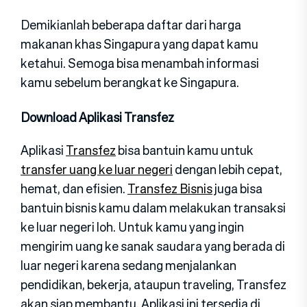
Demikianlah beberapa daftar dari harga
makanan khas Singapura yang dapat kamu
ketahui. Semoga bisa menambah informasi
kamu sebelum berangkat ke Singapura.
Download Aplikasi Transfez
Aplikasi
Transfez
bisa bantuin kamu untuk
transfer uang ke luar negeri
dengan lebih cepat,
hemat, dan efisien.
Transfez Bisnis
juga bisa
bantuin bisnis kamu dalam melakukan transaksi
ke luar negeri loh. Untuk kamu yang ingin
mengirim uang ke sanak saudara yang berada di
luar negeri karena sedang menjalankan
pendidikan, bekerja, ataupun traveling, Transfez
akan siap membantu. Aplikasi ini tersedia di