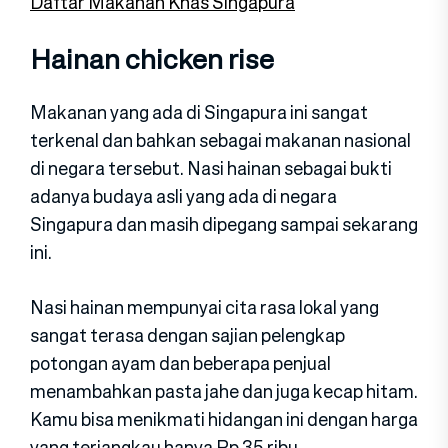
Daftar Makanan Khas Singapura
Hainan chicken rise
Makanan yang ada di Singapura ini sangat
terkenal dan bahkan sebagai makanan nasional
di negara tersebut. Nasi hainan sebagai bukti
adanya budaya asli yang ada di negara
Singapura dan masih dipegang sampai sekarang
ini.
Nasi hainan mempunyai cita rasa lokal yang
sangat terasa dengan sajian pelengkap
potongan ayam dan beberapa penjual
menambahkan pasta jahe dan juga kecap hitam.
Kamu bisa menikmati hidangan ini dengan harga
yang terjangkau hanya Rp 35 ribu.