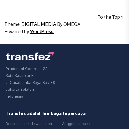
To the Top
↑
Theme:
DIGITAL MEDIA
By
OMEGA
Powered by
WordPress.
Prudential Centre Lt 22
Kota Kasablanka
Jl Casablanka Raya Kav 88
Jakarta Selatan
Indonesia
Transfez adalah lembaga tepercaya
Berlisensi dan diawasi oleh:
Anggota asosiasi: