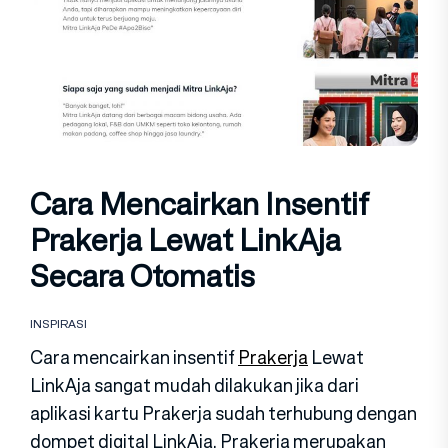
Cara Mencairkan Insentif
Prakerja Lewat LinkAja
Secara Otomatis
INSPIRASI
Cara mencairkan insentif
Prakerja
Lewat
LinkAja sangat mudah dilakukan jika dari
aplikasi kartu Prakerja sudah terhubung dengan
dompet digital LinkAja. Prakerja merupakan