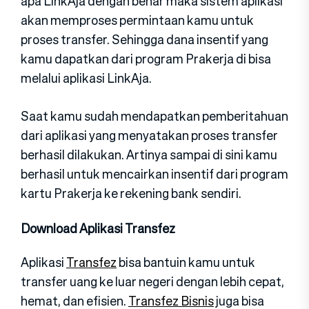
apa LinkAja dengan benar maka sistem aplikasi
akan memproses permintaan kamu untuk
proses transfer. Sehingga dana insentif yang
kamu dapatkan dari program Prakerja di bisa
melalui aplikasi LinkAja.
Saat kamu sudah mendapatkan pemberitahuan
dari aplikasi yang menyatakan proses transfer
berhasil dilakukan. Artinya sampai di sini kamu
berhasil untuk mencairkan insentif dari program
kartu Prakerja ke rekening bank sendiri.
Download Aplikasi Transfez
Aplikasi
Transfez
bisa bantuin kamu untuk
transfer uang ke luar negeri dengan lebih cepat,
hemat, dan efisien.
Transfez Bisnis
juga bisa