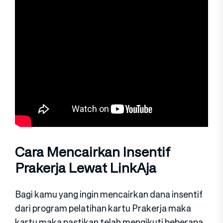
Cara Mencairkan Insentif
Prakerja Lewat LinkAja
Bagi kamu yang ingin mencairkan dana insentif
dari program pelatihan kartu Prakerja maka
kartu maka pastikan telah mengikuti beberapa