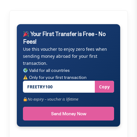
Your First Transfer is Free - No
Fees!
Use this voucher to enjoy zero fees when
sending money abroad for your first
transaction.
Valid for all countries
Only for your first transaction
FREETRY100
Copy
No expiry – voucher is lifetime
Send Money Now