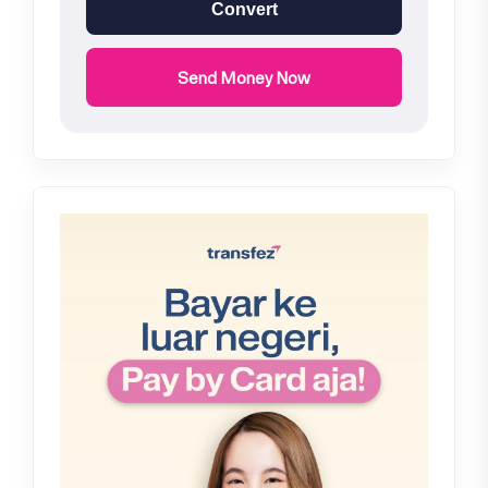
Convert
Send Money Now