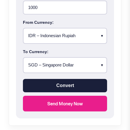
From Currency:
To Currency:
Convert
Send Money Now