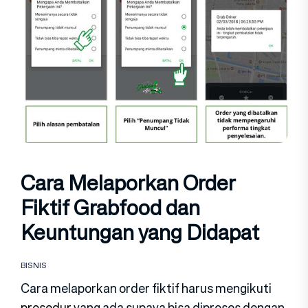
Cara Melaporkan Order
Fiktif Grabfood dan
Keuntungan yang Didapat
BISNIS
Cara melaporkan order fiktif harus mengikuti
prosedur
yang ada supaya bisa diproses dengan