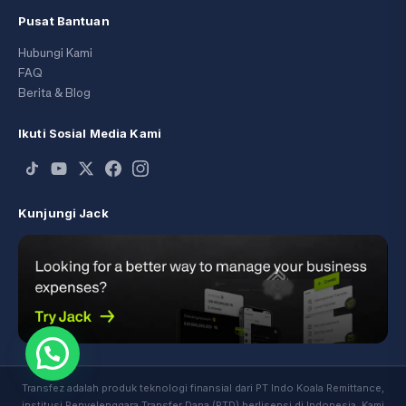
Pusat Bantuan
Hubungi Kami
FAQ
Berita & Blog
Ikuti Sosial Media Kami
Kunjungi Jack
Transfez adalah produk teknologi finansial dari PT Indo Koala Remittance,
institusi Penyelenggara Transfer Dana (PTD) berlisensi di Indonesia. Kami