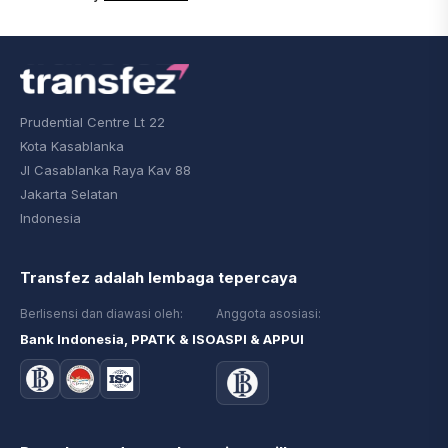
Prudential Centre Lt 22
Kota Kasablanka
Jl Casablanka Raya Kav 88
Jakarta Selatan
Indonesia
Transfez adalah lembaga tepercaya
Berlisensi dan diawasi oleh:
Anggota asosiasi:
Bank Indonesia, PPATK & ISO
ASPI & APPUI