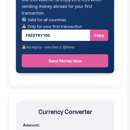
sending money abroad for your first
transaction.
Valid for all countries
Only for your first transaction
FREETRY100
Copy
No expiry – voucher is lifetime
Send Money Now
Currency Converter
Amount: