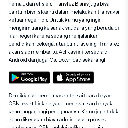
hemat, dan efisien.
Transfez Bisnis
juga bisa
bantuin bisnis kamu dalam melakukan transaksi
ke luar negeri loh. Untuk kamu yang ingin
mengirim uang ke sanak saudara yang berada di
luar negeri karena sedang menjalankan
pendidikan, bekerja, ataupun traveling, Transfez
akan siap membantu. Aplikasi ini tersedia di
Android dan juga iOs. Download sekarang!
Demikianlah pembahasan terkait cara bayar
CBN lewat Linkaja yang menawarkan banyak
keuntungan bagi penggunanya. Kamu juga tidak
akan dikenakan biaya admin dalam proses
pembayaran CBN melalui aplikasi Linkaja.