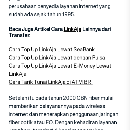
perusahaan penyedia layanan internet yang
sudah ada sejak tahun 1995.
Baca Juga Artikel Cara
LinkAja
Lainnya dari
Transfez
Cara Top Up LinkAja Lewat SeaBank
Cara Top Up LinkAja Lewat dengan Pulsa
Cara Top Up LinkAja Lewat E-Money Lewat
LinkAja
Cara Tarik Tunai LinkAja di ATM BRI
Setelah itu pada tahun 2000 CBN fiber mulai
memberikan pelayanannya pada wireless
internet dan menerapkan penggunaan jaringan
fiber optik atau FO. Dengan kehadiran layanan