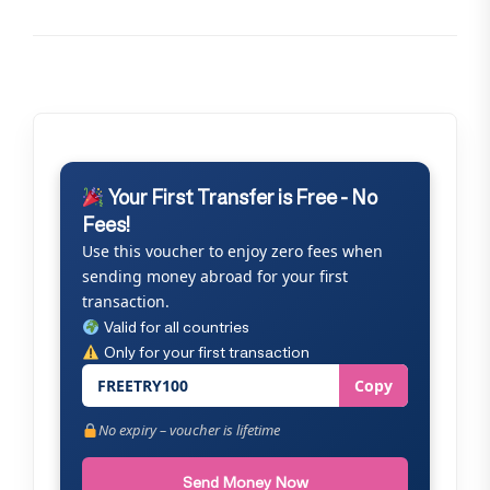
Your First Transfer is Free - No
Fees!
Use this voucher to enjoy zero fees when
sending money abroad for your first
transaction.
Valid for all countries
Only for your first transaction
FREETRY100
Copy
No expiry – voucher is lifetime
Send Money Now