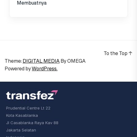
Membuatnya
To the Top
↑
Theme:
DIGITAL MEDIA
By
OMEGA
Powered by
WordPress.
Prudential Centre Lt 22
Kota Kasablanka
Jl Casablanka Raya Kav 88
Jakarta Selatan