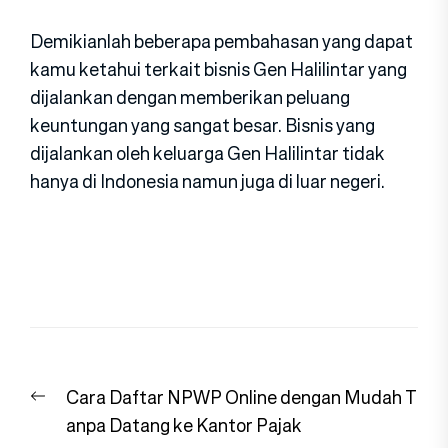
Demikianlah beberapa pembahasan yang dapat
kamu ketahui terkait bisnis Gen Halilintar yang
dijalankan dengan memberikan peluang
keuntungan yang sangat besar. Bisnis yang
dijalankan oleh keluarga Gen Halilintar tidak
hanya di Indonesia namun juga di luar negeri.
Navigasi
Previous
Cara Daftar NPWP Online dengan Mudah T
pos
post:
anpa Datang ke Kantor Pajak