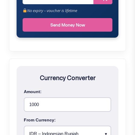
No expiry – voucher is lifetime
Send Money Now
Currency Converter
Amount:
From Currency: