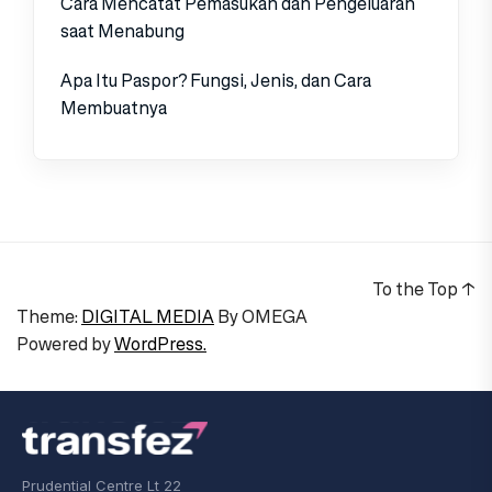
Cara Mencatat Pemasukan dan Pengeluaran
saat Menabung
Apa Itu Paspor? Fungsi, Jenis, dan Cara
Membuatnya
To the Top
↑
Theme:
DIGITAL MEDIA
By
OMEGA
Powered by
WordPress.
Prudential Centre Lt 22