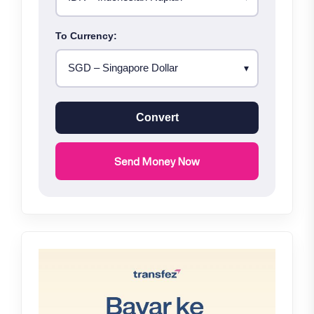
To Currency:
Convert
Send Money Now