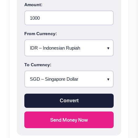
Amount:
From Currency:
To Currency:
Convert
Send Money Now