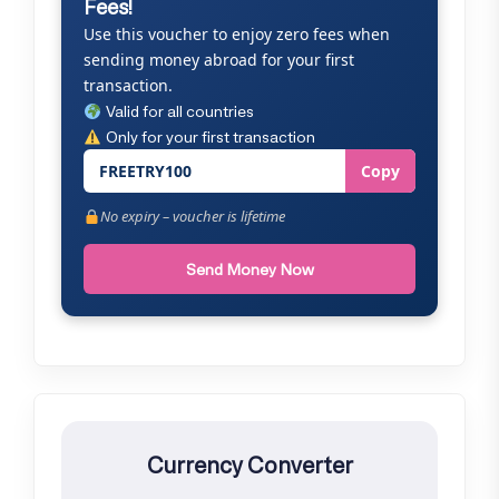
Fees!
Use this voucher to enjoy zero fees when
sending money abroad for your first
transaction.
Valid for all countries
Only for your first transaction
FREETRY100
Copy
No expiry – voucher is lifetime
Send Money Now
Currency Converter