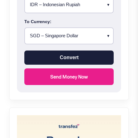
To Currency:
Convert
Send Money Now