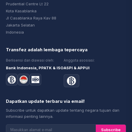
Prudential Centre Lt 22
Kota Kasablanka
Jl Casablanka Raya Kav 88
Jakarta Selatan
Indonesia
Transfez adalah lembaga tepercaya
Berlisensi dan diawasi oleh:
Anggota asosiasi:
Bank Indonesia, PPATK & ISO
ASPI & APPUI
Dapatkan update terbaru via email!
Subscribe untuk dapatkan update tentang negara tujuan dan
informasi penting lainnya.
Subscribe