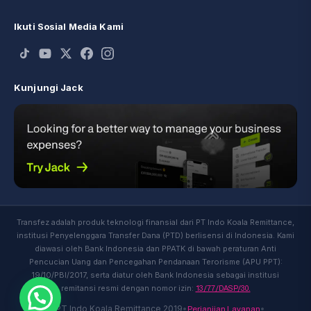
Ikuti Sosial Media Kami
Kunjungi Jack
Transfez adalah produk teknologi finansial dari PT Indo Koala Remittance,
institusi Penyelenggara Transfer Dana (PTD) berlisensi di Indonesia. Kami
diawasi oleh Bank Indonesia dan PPATK di bawah peraturan Anti
Pencucian Uang dan Pencegahan Pendanaan Terorisme (APU PPT):
19/10/PBI/2017, serta diatur oleh Bank Indonesia sebagai institusi
13/77/DASP/30.
remitansi resmi dengan nomor izin:
Perjanjian Layanan
© PT Indo Koala Remittance 2019
•
•